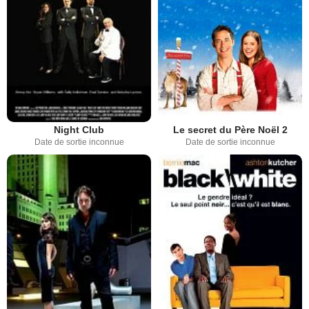
Night Club
Le secret du Père Noël 2
Date de sortie inconnue
Date de sortie inconnue