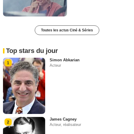
Toutes les actus Ciné & Séries
Top stars du jour
Simon Abkarian
1
Acteur
James Cagney
2
Acteur, réalisateur