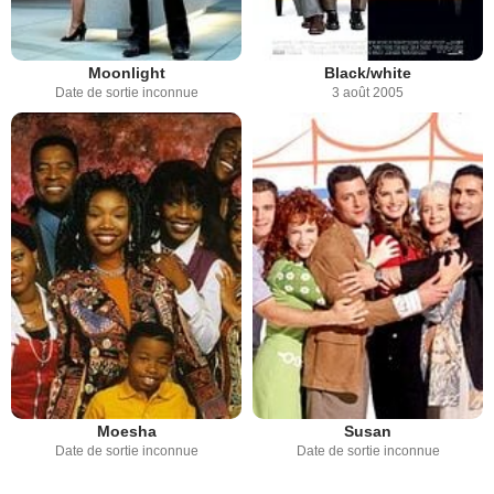
Moonlight
Black/white
Date de sortie inconnue
3 août 2005
Moesha
Susan
Date de sortie inconnue
Date de sortie inconnue