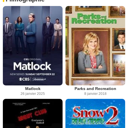
Matlock
Parks and Recreation
26 janvier 2025
8 janvier 2018