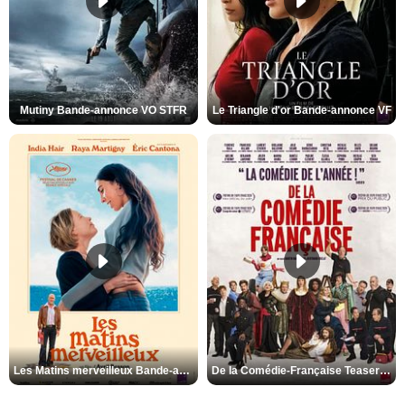
Mutiny Bande-annonce VO STFR
Le Triangle d'or Bande-annonce VF
Les Matins merveilleux Bande-annonce VF
De la Comédie-Française Teaser VF