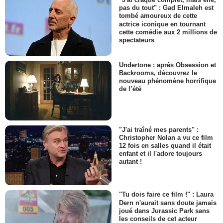
pas du tout" : Gad Elmaleh est
tombé amoureux de cette
actrice iconique en tournant
cette comédie aux 2 millions de
spectateurs
Undertone : après Obsession et
Backrooms, découvrez le
nouveau phénomène horrifique
de l’été
"J'ai traîné mes parents" :
Christopher Nolan a vu ce film
12 fois en salles quand il était
enfant et il l'adore toujours
autant !
"Tu dois faire ce film !" : Laura
Dern n'aurait sans doute jamais
joué dans Jurassic Park sans
les conseils de cet acteur