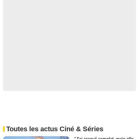
Toutes les actus Ciné & Séries
"J'ai craqué complet, mais elle,