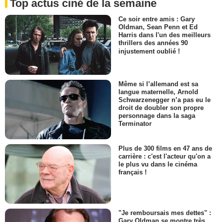
Top actus ciné de la semaine
Ce soir entre amis : Gary
Oldman, Sean Penn et Ed
Harris dans l'un des meilleurs
thrillers des années 90
injustement oublié !
Même si l’allemand est sa
langue maternelle, Arnold
Schwarzenegger n’a pas eu le
droit de doubler son propre
personnage dans la saga
Terminator
Plus de 300 films en 47 ans de
carrière : c'est l'acteur qu'on a
le plus vu dans le cinéma
français !
"Je remboursais mes dettes" :
Gary Oldman se montre très