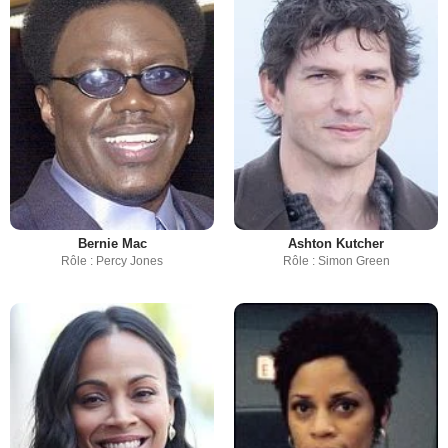
Bernie Mac
Ashton Kutcher
Rôle : Percy Jones
Rôle : Simon Green