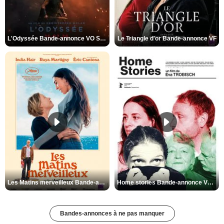
L'Odyssée Bande-annonce VO STFR
Le Triangle d'or Bande-annonce VF
Les Matins merveilleux Bande-annonce VF
Home stories Bande-annonce VO STFR
Bandes-annonces à ne pas manquer