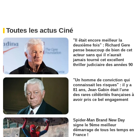
Toutes les actus Ciné
"Il était encore meilleur la
deuxième fois" : Richard Gere
pense beaucoup de bien de cet
acteur sans qui il n'aurait
jamais tourné cet excellent
thriller judiciaire des années 90
"Un homme de conviction qui
connaissait les risques" : il y a
81 ans, Jean Gabin était l'une
des rares célébrités françaises à
avoir pris ce bel engagement
Spider-Man Brand New Day
signe le 9ème meilleur
démarrage de tous les temps en
France !