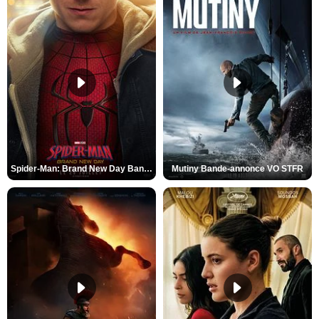
Spider-Man: Brand New Day Bande-annonce VO STFR
Mutiny Bande-annonce VO STFR