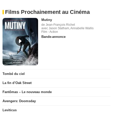
Films Prochainement au Cinéma
Mutiny
de Jean-François Richet
avec Jason Statham, Annabelle Wallis
Film - Action
Bande-annonce
Tombé du ciel
La fin d’Oak Street
Fantômas – Le nouveau monde
Avengers: Doomsday
Leviticus