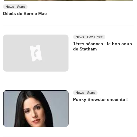
News - Stars
Décès de Bernie Mac
News - Box Office
1ères séances : le bon coup
de Statham
News - Stars
Punky Brewster enceinte !