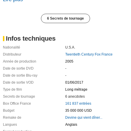
6 Secrets de tournage
Infos techniques
Nationalité
U.S.A.
Distributeur
Twentieth Century Fox France
Année de production
2005
Date de sortie DVD
-
Date de sortie Blu-ray
-
Date de sortie VOD
01/06/2017
Type de film
Long métrage
Secrets de tournage
6 anecdotes
Box Office France
161 837 entrées
Budget
35 000 000 USD
Remake de
Devine qui vient dîner...
Langues
Anglais