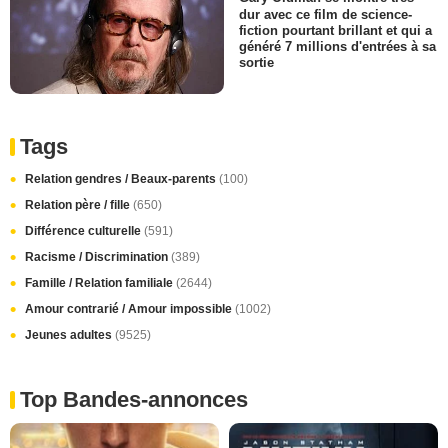
dur avec ce film de science-
fiction pourtant brillant et qui a
généré 7 millions d'entrées à sa
sortie
Tags
Relation gendres / Beaux-parents
(100)
Relation père / fille
(650)
Différence culturelle
(591)
Racisme / Discrimination
(389)
Famille / Relation familiale
(2644)
Amour contrarié / Amour impossible
(1002)
Jeunes adultes
(9525)
Top Bandes-annonces