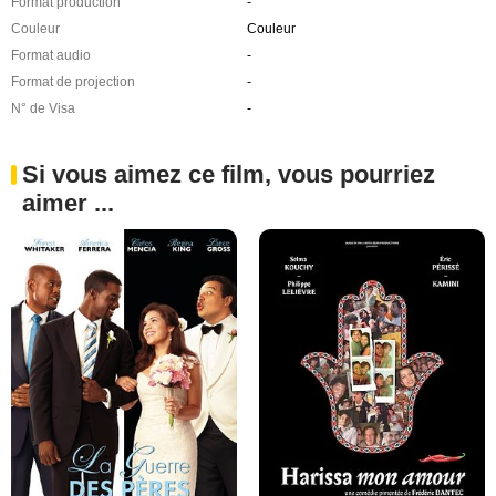
Format production
-
Couleur
Couleur
Format audio
-
Format de projection
-
N° de Visa
-
Si vous aimez ce film, vous pourriez
aimer ...