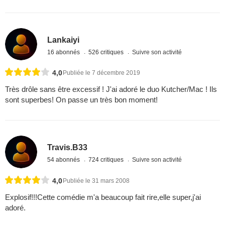
Lankaiyi
16 abonnés
526 critiques
Suivre son activité
4,0
Publiée le 7 décembre 2019
Très drôle sans être excessif ! J'ai adoré le duo Kutcher/Mac ! Ils
sont superbes! On passe un très bon moment!
Travis.B33
54 abonnés
724 critiques
Suivre son activité
4,0
Publiée le 31 mars 2008
Explosif!!!Cette comédie m'a beaucoup fait rire,elle super,j'ai
adoré.