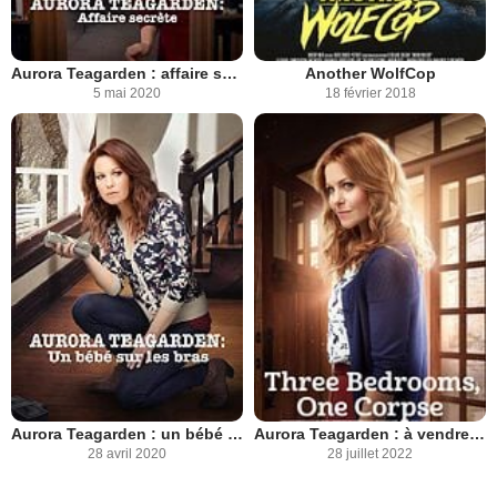
Aurora Teagarden : affaire secrète
Another WolfCop
5 mai 2020
18 février 2018
Aurora Teagarden : un bébé sur les bras
Aurora Teagarden : à vendre, trois chambres, un cadavre
28 avril 2020
28 juillet 2022