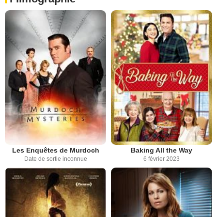
Les Enquêtes de Murdoch
Baking All the Way
Date de sortie inconnue
6 février 2023