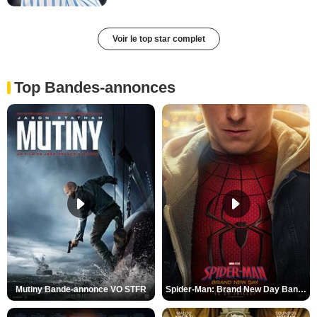
Voir le top star complet
Top Bandes-annonces
Mutiny Bande-annonce VO STFR
Spider-Man: Brand New Day Bande-annonce VO STFR