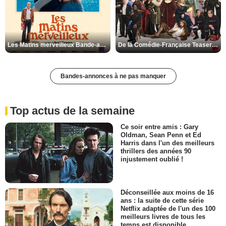
Les Matins merveilleux Bande-annonce VF
De la Comédie-Française Teaser VF
Bandes-annonces à ne pas manquer
Top actus de la semaine
Ce soir entre amis : Gary
Oldman, Sean Penn et Ed
Harris dans l'un des meilleurs
thrillers des années 90
injustement oublié !
Déconseillée aux moins de 16
ans : la suite de cette série
Netflix adaptée de l'un des 100
meilleurs livres de tous les
temps est disponible