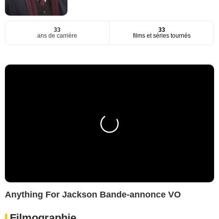
33
33
ans de carrière
films et séries tournés
Anything For Jackson Bande-annonce VO
Filmographie