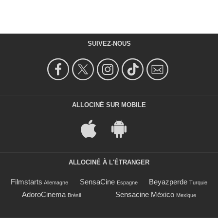
SUIVEZ-NOUS
ALLOCINÉ SUR MOBILE
ALLOCINÉ À L'ÉTRANGER
Filmstarts
SensaCine
Beyazperde
Allemagne
Espagne
Turquie
AdoroCinema
Sensacine México
Brésil
Mexique