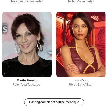
Rôle : Aurora Teagarden
Rôle : Martin Bartell
Marilu Henner
Lexa Doig
Rôle : Aida Teagarden
Rôle : Sally Allison
Casting complet et équipe technique