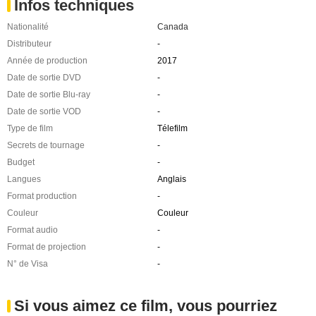
Infos techniques
Nationalité
Canada
Distributeur
-
Année de production
2017
Date de sortie DVD
-
Date de sortie Blu-ray
-
Date de sortie VOD
-
Type de film
Télefilm
Secrets de tournage
-
Budget
-
Langues
Anglais
Format production
-
Couleur
Couleur
Format audio
-
Format de projection
-
N° de Visa
-
Si vous aimez ce film, vous pourriez