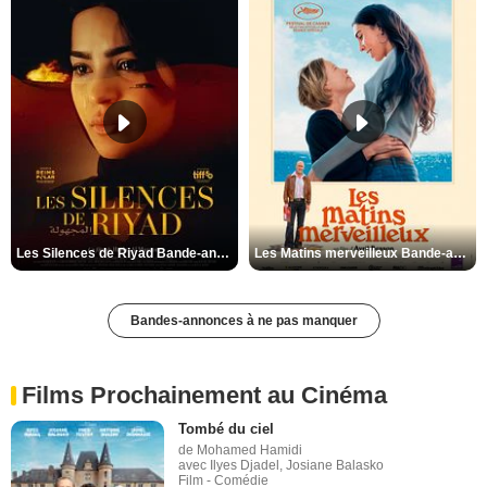
Les Silences de Riyad Bande-annonce VO STFR
Les Matins merveilleux Bande-annonce VF
Bandes-annonces à ne pas manquer
Films Prochainement au Cinéma
Tombé du ciel
de Mohamed Hamidi
avec Ilyes Djadel, Josiane Balasko
Film - Comédie