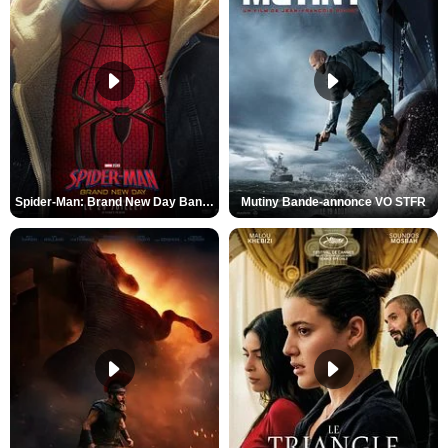
Spider-Man: Brand New Day Bande-annonce VO STFR
Mutiny Bande-annonce VO STFR