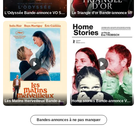
L'Odyssée Bande-annonce VO STFR
Le Triangle d'or Bande-annonce VF
Les Matins merveilleux Bande-annonce VF
Home stories Bande-annonce VO STFR
Bandes-annonces à ne pas manquer