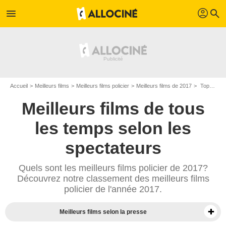
profil
menu
search
Accueil
Meilleurs films
Meilleurs films policier
Meilleurs films de 2017
Top films policier de 2017
Meilleurs films de tous
les temps selon les
spectateurs
Quels sont les meilleurs films policier de 2017?
Découvrez notre classement des meilleurs films
policier de l'année 2017.
Meilleurs films selon la presse