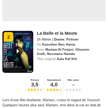
La Belle et la Meute
2
1h 40min
|
Drame
,
Policier
De
Kaouther Ben Hania
Avec
Mariam Al Ferjani
,
Ghanem
Zrelli
,
Noomane Hamda
Titre original
Aala Kaf Ifrit
Presse
Spectateurs
Mes amis
3,5
4,0
--
Lors d'une fête étudiante, Mariam, croise le regard de Youssef.
Quelques heures plus tard, Mariam, erre dans la rue en état de