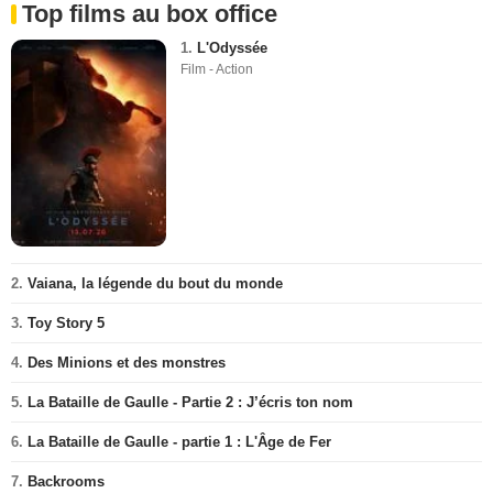
Top films au box office
1.
L'Odyssée
Film - Action
2.
Vaiana, la légende du bout du monde
3.
Toy Story 5
4.
Des Minions et des monstres
5.
La Bataille de Gaulle - Partie 2 : J’écris ton nom
6.
La Bataille de Gaulle - partie 1 : L'Âge de Fer
7.
Backrooms