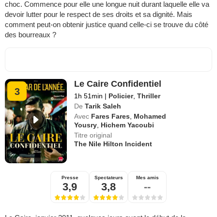
choc. Commence pour elle une longue nuit durant laquelle elle va
devoir lutter pour le respect de ses droits et sa dignité. Mais
comment peut-on obtenir justice quand celle-ci se trouve du côté
des bourreaux ?
Le Caire Confidentiel
3
1h 51min
|
Policier
,
Thriller
De
Tarik Saleh
Avec
Fares Fares
,
Mohamed
Yousry
,
Hichem Yacoubi
Titre original
The Nile Hilton Incident
Presse
Spectateurs
Mes amis
3,9
3,8
--