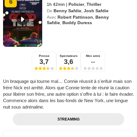
6
1h 42min
|
Policier
,
Thriller
De
Benny Safdie
,
Josh Safdie
Avec
Robert Pattinson
,
Benny
Safdie
,
Buddy Duress
Presse
Spectateurs
Mes amis
3,7
3,6
--
Un braquage qui tourne mal… Connie réussit à s'enfuir mais son
frère Nick est arrêté. Alors que Connie tente de réunir la caution
pour libérer son frère, une autre option s'offre à lui : le faire évader.
Commence alors dans les bas-fonds de New York, une longue
nuit sous adrénaline.
STREAMING