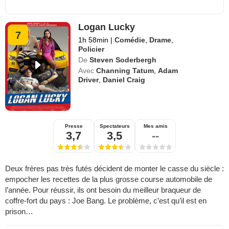
Logan Lucky
7
1h 58min
|
Comédie
,
Drame
,
Policier
De
Steven Soderbergh
Avec
Channing Tatum
,
Adam
Driver
,
Daniel Craig
Presse
Spectateurs
Mes amis
3,7
3,5
--
Deux frères pas très futés décident de monter le casse du siècle :
empocher les recettes de la plus grosse course automobile de
l’année. Pour réussir, ils ont besoin du meilleur braqueur de
coffre-fort du pays : Joe Bang. Le problème, c’est qu’il est en
prison…