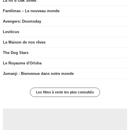
La fin d’Oak Street
Fantômas – Le nouveau monde
Avengers: Doomsday
Leviticus
La Maison de nos rêves
The Dog Stars
Le Royaume d'Orïsha
Jumanji : Bienvenue dans notre monde
Les films à venir les plus consultés