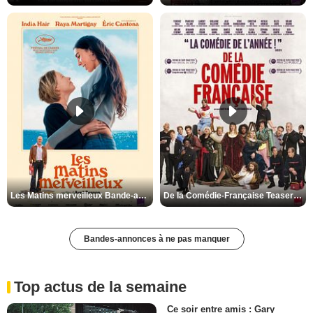
Les Matins merveilleux Bande-annonce VF
De la Comédie-Française Teaser VF
Bandes-annonces à ne pas manquer
Top actus de la semaine
Ce soir entre amis : Gary