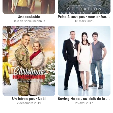
Unspeakable
Prête à tout pour mon enfant, même l'illégalité !
Date de sortie inconnue
18 mars 2026
Un héros pour Noël
Saving Hope : au-delà de la médecine
2 décembre 2019
25 avril 2017