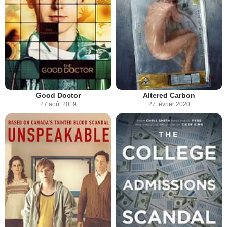
Good Doctor
Altered Carbon
27 août 2019
27 février 2020