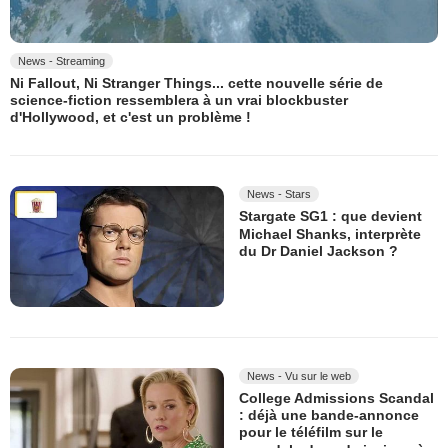
News - Streaming
Ni Fallout, Ni Stranger Things... cette nouvelle série de
science-fiction ressemblera à un vrai blockbuster
d'Hollywood, et c'est un problème !
News - Stars
Stargate SG1 : que devient
Michael Shanks, interprète
du Dr Daniel Jackson ?
News - Vu sur le web
College Admissions Scandal
: déjà une bande-annonce
pour le téléfilm sur le