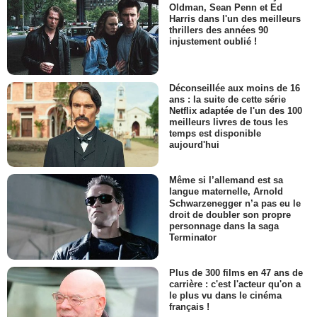
Oldman, Sean Penn et Ed
Harris dans l'un des meilleurs
thrillers des années 90
injustement oublié !
Déconseillée aux moins de 16
ans : la suite de cette série
Netflix adaptée de l'un des 100
meilleurs livres de tous les
temps est disponible
aujourd'hui
Même si l’allemand est sa
langue maternelle, Arnold
Schwarzenegger n’a pas eu le
droit de doubler son propre
personnage dans la saga
Terminator
Plus de 300 films en 47 ans de
carrière : c'est l'acteur qu'on a
le plus vu dans le cinéma
français !