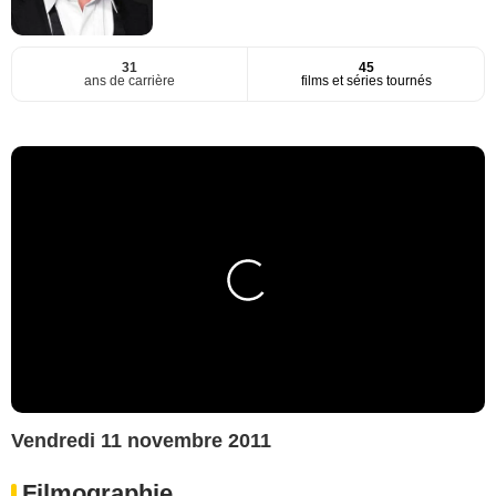
31
45
ans de carrière
films et séries tournés
Vendredi 11 novembre 2011
Filmographie