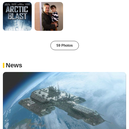
59 Photos
News