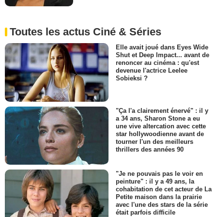
Toutes les actus Ciné & Séries
Elle avait joué dans Eyes Wide
Shut et Deep Impact... avant de
renoncer au cinéma : qu'est
devenue l'actrice Leelee
Sobieksi ?
"Ça l'a clairement énervé" : il y
a 34 ans, Sharon Stone a eu
une vive altercation avec cette
star hollywoodienne avant de
tourner l'un des meilleurs
thrillers des années 90
"Je ne pouvais pas le voir en
peinture" : il y a 49 ans, la
cohabitation de cet acteur de La
Petite maison dans la prairie
avec l'une des stars de la série
était parfois difficile