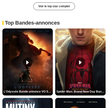
Voir le top star complet
Top Bandes-annonces
L'Odyssée Bande-annonce VO STFR
Spider-Man: Brand New Day Bande-annonce VO STFR