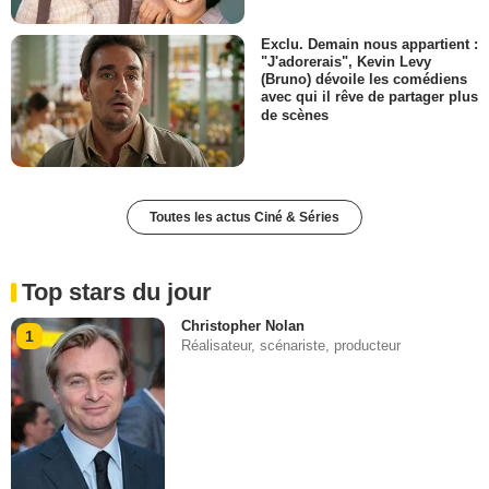
Exclu. Demain nous appartient :
"J'adorerais", Kevin Levy
(Bruno) dévoile les comédiens
avec qui il rêve de partager plus
de scènes
Toutes les actus Ciné & Séries
Top stars du jour
Christopher Nolan
1
Réalisateur, scénariste, producteur