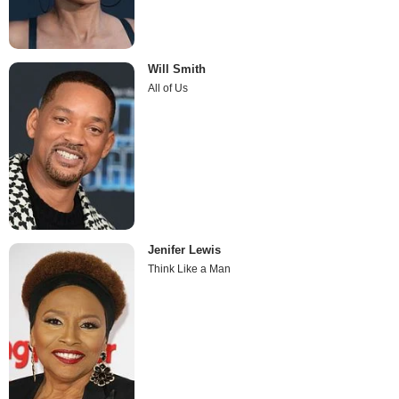
Will Smith
All of Us
Jenifer Lewis
Think Like a Man