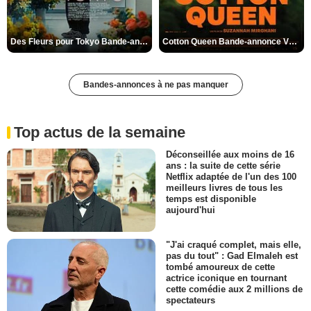
Des Fleurs pour Tokyo Bande-annonce VO STFR
Cotton Queen Bande-annonce VO STFR
Bandes-annonces à ne pas manquer
Top actus de la semaine
Déconseillée aux moins de 16
ans : la suite de cette série
Netflix adaptée de l'un des 100
meilleurs livres de tous les
temps est disponible
aujourd'hui
"J'ai craqué complet, mais elle,
pas du tout" : Gad Elmaleh est
tombé amoureux de cette
actrice iconique en tournant
cette comédie aux 2 millions de
spectateurs