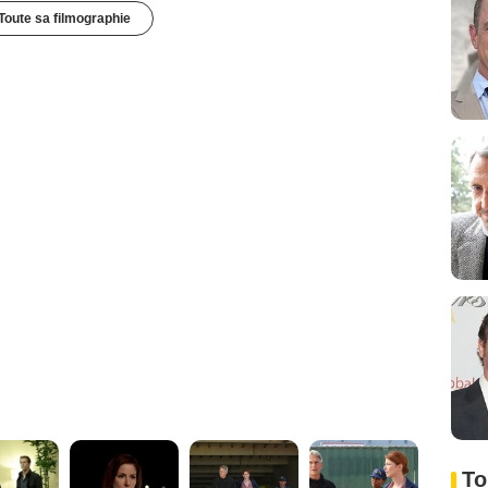
Toute sa filmographie
To