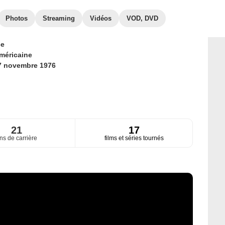
Photos
Streaming
Vidéos
VOD, DVD
ce
méricaine
7 novembre 1976
21
17
ns de carrière
films et séries tournés