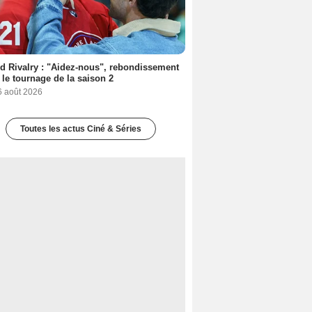
d Rivalry : "Aidez-nous", rebondissement
 le tournage de la saison 2
6 août 2026
Toutes les actus Ciné & Séries