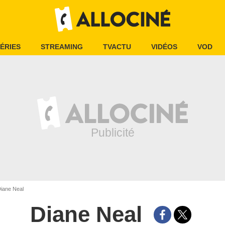
ÉRIES
STREAMING
TVACTU
VIDÉOS
VOD
iane Neal
Diane Neal