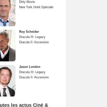
Dirty Movie
New York Unité Spéciale
Roy Scheider
Dracula III: Legacy
Dracula II: Ascension
Jason London
Dracula III: Legacy
Dracula II: Ascension
utes les actus Ciné &