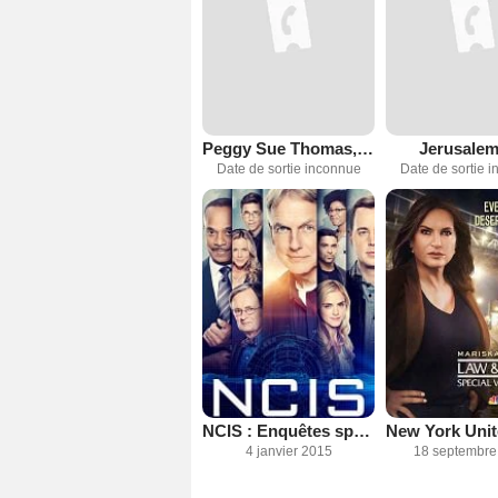
Peggy Sue Thomas, la scandaleuse
Jerusalem
Date de sortie inconnue
Date de sortie 
NCIS : Enquêtes spéciales
4 janvier 2015
18 septembre