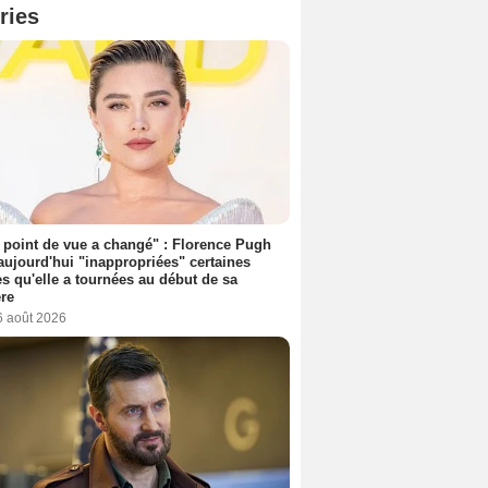
ries
point de vue a changé" : Florence Pugh
aujourd'hui "inappropriées" certaines
s qu'elle a tournées au début de sa
ère
6 août 2026