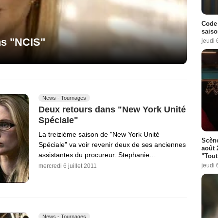
Code 
saiso
ns "NCIS"
jeudi 
News - Tournages
Deux retours dans "New York Unité
Spéciale"
La treizième saison de "New York Unité
Scène
Spéciale" va voir revenir deux de ses anciennes
août 
assistantes du procureur. Stephanie…
"Tout
jeudi 
mercredi 6 juillet 2011
News - Tournages