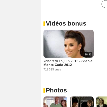
Vidéos bonus
18:12
Vendredi 15 juin 2012 - Spécial
Monte Carlo 2012
718 525 vues
Photos