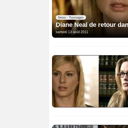
News - Tournages
Diane Neal de retour da
samedi 13 août 2011