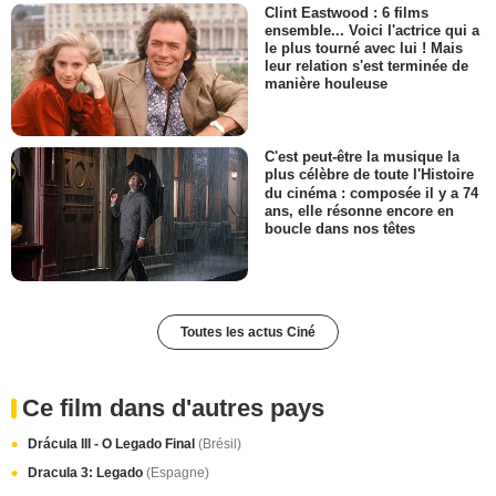
Clint Eastwood : 6 films
ensemble... Voici l'actrice qui a
le plus tourné avec lui ! Mais
leur relation s'est terminée de
manière houleuse
C'est peut-être la musique la
plus célèbre de toute l'Histoire
du cinéma : composée il y a 74
ans, elle résonne encore en
boucle dans nos têtes
Toutes les actus Ciné
Ce film dans d'autres pays
Drácula III - O Legado Final
(Brésil)
Dracula 3: Legado
(Espagne)