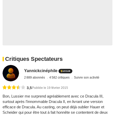
Critiques Spectateurs
Yannickcinéphile
2 889 abonnés
4 582 critiques
Suivre son activité
3,5
Publiée le 19 février 2015
Bon, Lussier me surprend agréablement avec ce Dracula III,
surtout après l’innommable Dracula II, en livrant une version
efficace de Dracula. Au casting, on peut déjà oublier Hauer et
Scheider qui pour être tout à fait honnête se contentent de deux