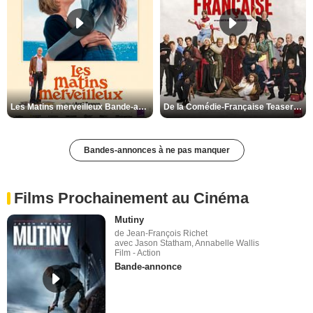
Les Matins merveilleux Bande-annonce VF
De la Comédie-Française Teaser VF
Bandes-annonces à ne pas manquer
Films Prochainement au Cinéma
Mutiny
de Jean-François Richet
avec Jason Statham, Annabelle Wallis
Film - Action
Bande-annonce