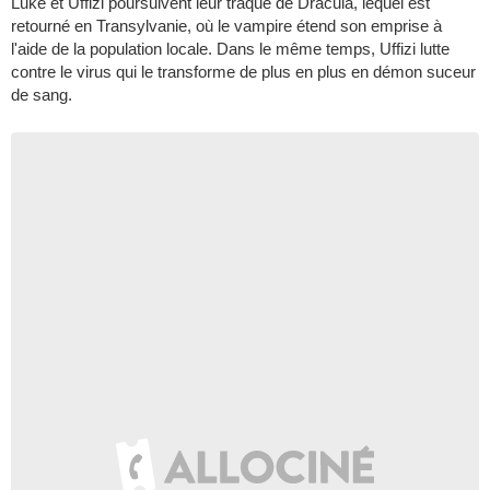
Luke et Uffizi poursuivent leur traque de Dracula, lequel est
retourné en Transylvanie, où le vampire étend son emprise à
l'aide de la population locale. Dans le même temps, Uffizi lutte
contre le virus qui le transforme de plus en plus en démon suceur
de sang.