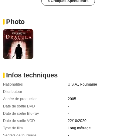
6 Critiques Spectateurs
Photo
Infos techniques
Nationalités
U.S.A.
,
Roumanie
Distributeur
-
Année de production
2005
Date de sortie DVD
-
Date de sortie Blu-ray
-
Date de sortie VOD
22/10/2020
Type de film
Long métrage
Secrets de tournage
-