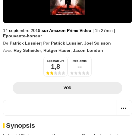
14 septembre 2019
sur Amazon Prime Video
|
1h 27min
|
Epouvante-horreur
De
Patrick Lussier
Par
Patrick Lussier
,
Joel Soisson
|
Avec
Roy Scheider
,
Rutger Hauer
,
Jason London
Spectateurs
Mes amis
1,8
--
VOD
Synopsis