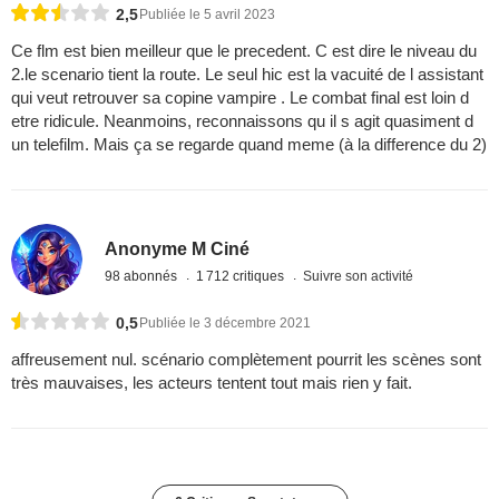
2,5
Publiée le 5 avril 2023
Ce flm est bien meilleur que le precedent. C est dire le niveau du
2.le scenario tient la route. Le seul hic est la vacuité de l assistant
qui veut retrouver sa copine vampire . Le combat final est loin d
etre ridicule. Neanmoins, reconnaissons qu il s agit quasiment d
un telefilm. Mais ça se regarde quand meme (à la difference du 2)
Anonyme M Ciné
98 abonnés
1 712 critiques
Suivre son activité
0,5
Publiée le 3 décembre 2021
affreusement nul. scénario complètement pourrit les scènes sont
très mauvaises, les acteurs tentent tout mais rien y fait.