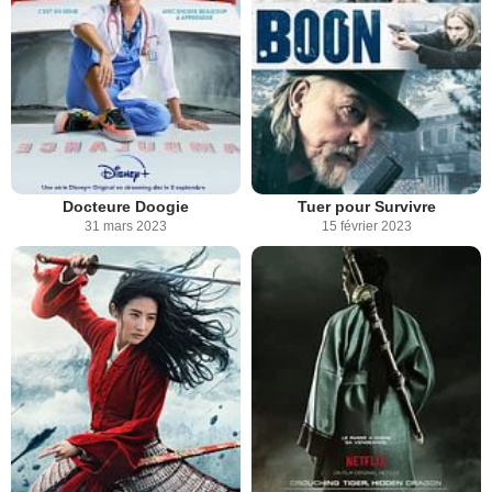
Docteure Doogie
Tuer pour Survivre
31 mars 2023
15 février 2023