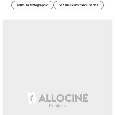
Toute sa filmographie
Ses meilleurs films / séries