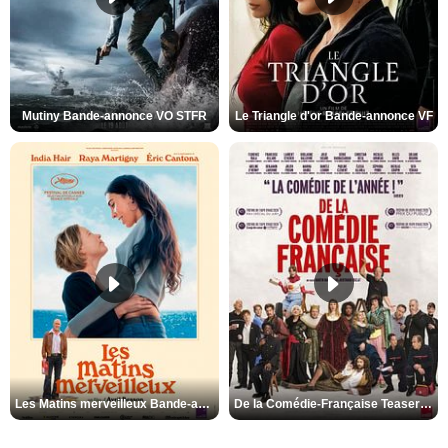
Mutiny Bande-annonce VO STFR
Le Triangle d'or Bande-annonce VF
Les Matins merveilleux Bande-annonce VF
De la Comédie-Française Teaser VF