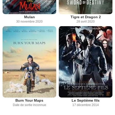
Mulan
Tigre et Dragon 2
30 novembre 2020
28 avril 2020
Burn Your Maps
Le Septième fils
Date de sortie inconnue
17 décembre 2014