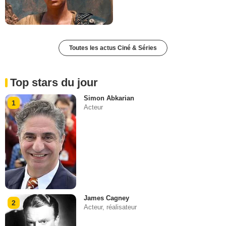
Toutes les actus Ciné & Séries
Top stars du jour
Simon Abkarian
1
Acteur
James Cagney
2
Acteur, réalisateur