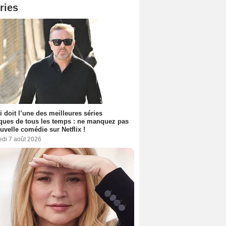
ries
i doit l’une des meilleures séries
ues de tous les temps : ne manquez pas
uvelle comédie sur Netflix !
edi 7 août 2026