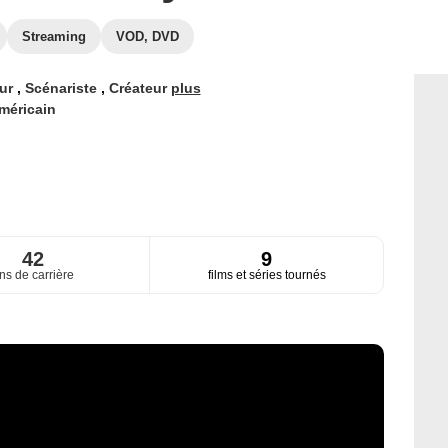
Streaming
VOD, DVD
eur
,
Scénariste
,
Créateur
plus
méricain
42
9
ns de carrière
films et séries tournés