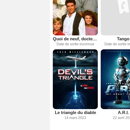
Quoi de neuf, docteur ?
Tango
Date de sortie inconnue
Date de sortie 
Le triangle du diable
A.R.I.
14 mars 2023
22 avril 2