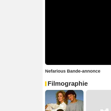
Nefarious Bande-annonce
Filmographie