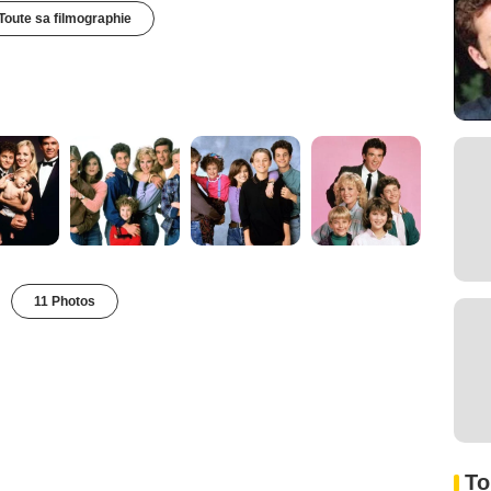
Toute sa filmographie
11 Photos
To