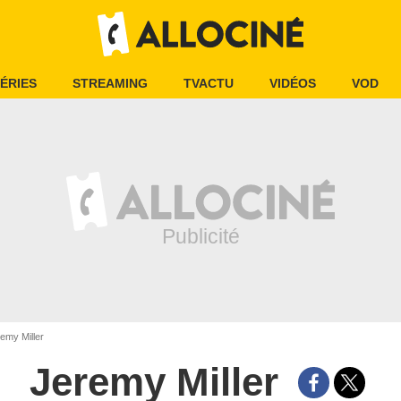
ÉRIES
STREAMING
TVACTU
VIDÉOS
VOD
emy Miller
Jeremy Miller