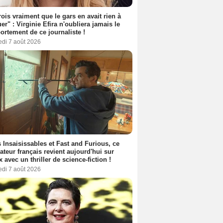
rois vraiment que le gars en avait rien à
er" : Virginie Efira n'oubliera jamais le
rtement de ce journaliste !
edi 7 août 2026
 Insaisissables et Fast and Furious, ce
sateur français revient aujourd'hui sur
ix avec un thriller de science-fiction !
edi 7 août 2026