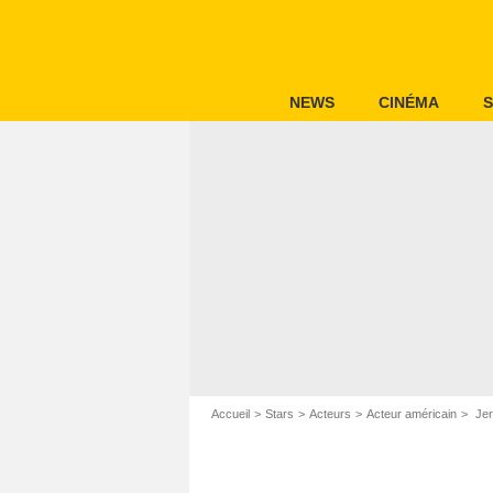
NEWS
CINÉMA
S
Accueil
Stars
Acteurs
Acteur américain
Jer