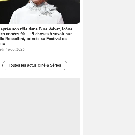
 après son rôle dans Blue Velvet, icône
es années 90... : 5 choses à savoir sur
lla Rossellini, primée au Festival de
rno
edi 7 août 2026
Toutes les actus Ciné & Séries