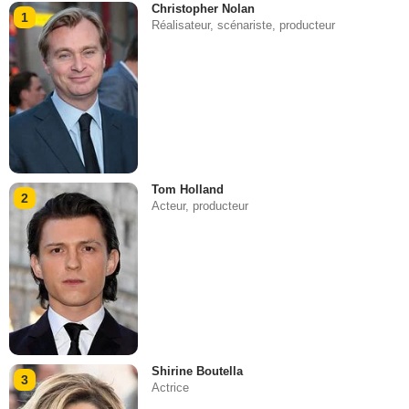
Christopher Nolan
1
Réalisateur, scénariste, producteur
Tom Holland
2
Acteur, producteur
Shirine Boutella
3
Actrice