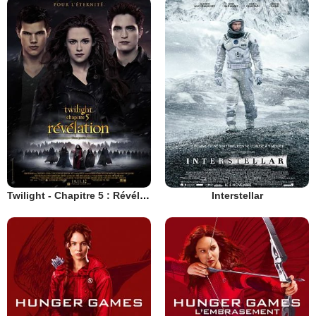
Twilight - Chapitre 5 : Révélation 2e partie
Interstellar