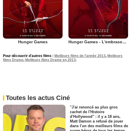
Hunger Games
Hunger Games - L'embrasement
Pour découvrir d'autres films :
Meilleurs films de l'année 2013
,
Meilleurs
films Drame
,
Meilleurs films Drame en 2013
.
Toutes les actus Ciné
"J'ai renoncé au plus gros
cachet de l'Histoire
d'Hollywood" : il y a 18 ans,
Matt Damon a refusé de jouer
dans l'un des meilleurs films de
super-héros de tous les temps