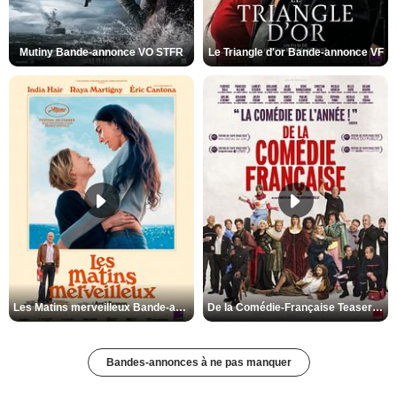
Mutiny Bande-annonce VO STFR
Le Triangle d'or Bande-annonce VF
Les Matins merveilleux Bande-annonce VF
De la Comédie-Française Teaser VF
Bandes-annonces à ne pas manquer