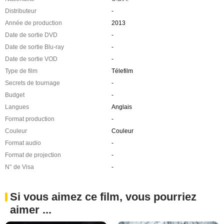
Distributeur
-
Année de production
2013
Date de sortie DVD
-
Date de sortie Blu-ray
-
Date de sortie VOD
-
Type de film
Télefilm
Secrets de tournage
-
Budget
-
Langues
Anglais
Format production
-
Couleur
Couleur
Format audio
-
Format de projection
-
N° de Visa
-
Si vous aimez ce film, vous pourriez
aimer ...