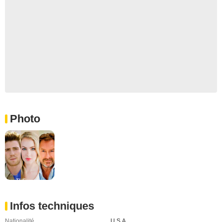
Photo
Infos techniques
Nationalité
U.S.A.