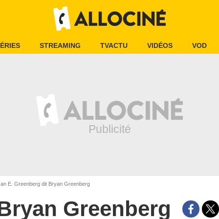
ÉRIES
STREAMING
TVACTU
VIDÉOS
VOD
an E. Greenberg dit Bryan Greenberg
Bryan Greenberg