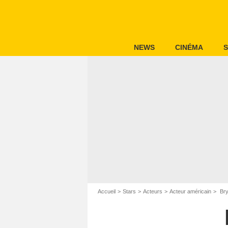
NEWS
CINÉMA
S
Accueil
Stars
Acteurs
Acteur américain
Bry