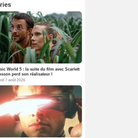
ries
sic World 5 : la suite du film avec Scarlett
sson perd son réalisateur !
edi 7 août 2026