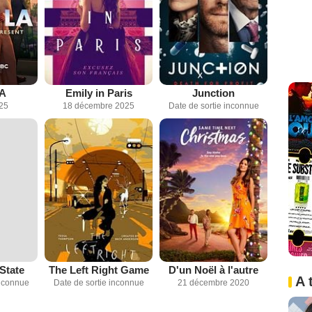
LA
Emily in Paris
Junction
025
18 décembre 2025
Date de sortie inconnue
State
The Left Right Game
D'un Noël à l'autre
A 
inconnue
Date de sortie inconnue
21 décembre 2020