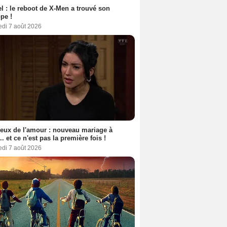
l : le reboot de X-Men a trouvé son
pe !
edi 7 août 2026
eux de l'amour : nouveau mariage à
.. et ce n'est pas la première fois !
edi 7 août 2026