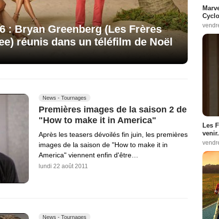
Marve
Cyclo
vendr
M6 : Bryan Greenberg (Les Frères
ee) réunis dans un téléfilm de Noël
News - Tournages
Premières images de la saison 2 de
"How to make it in America"
Les F
venir.
Après les teasers dévoilés fin juin, les premières
vendr
images de la saison de "How to make it in
America" viennent enfin d'être…
lundi 22 août 2011
News - Tournages