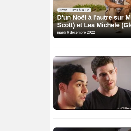
News - Films à la TV
D'un Noël à l'autre sur 
Scott) et Lea Michele (Gl
mardi 6 décembre 2022