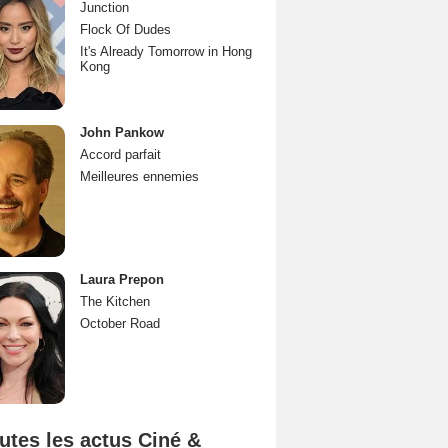
Junction
Flock Of Dudes
It's Already Tomorrow in Hong
Kong
John Pankow
Accord parfait
Meilleures ennemies
Laura Prepon
The Kitchen
October Road
utes les actus Ciné &