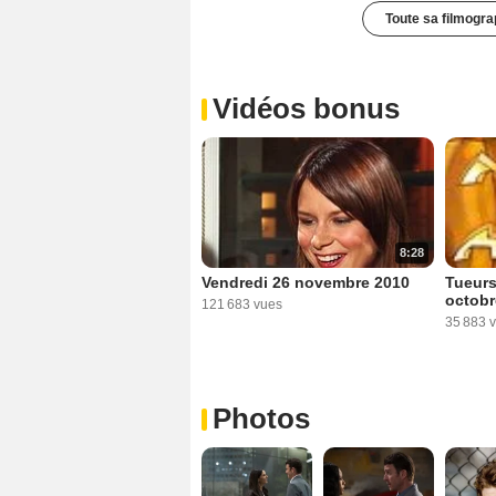
Toute sa filmogra
Vidéos bonus
8:28
Tueurs
Vendredi 26 novembre 2010
octobr
121 683 vues
35 883 
Photos