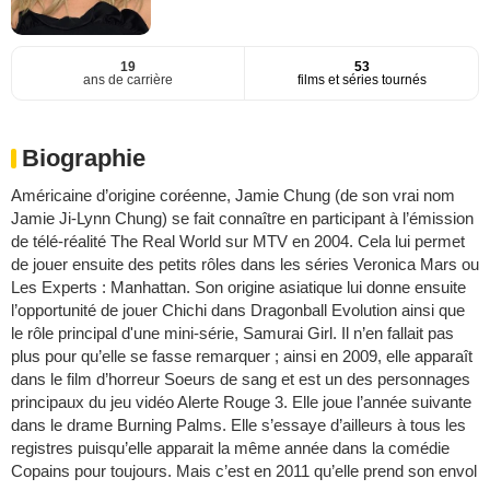
19
53
ans de carrière
films et séries tournés
Biographie
Américaine d’origine coréenne, Jamie Chung (de son vrai nom
Jamie Ji-Lynn Chung) se fait connaître en participant à l’émission
de télé-réalité The Real World sur MTV en 2004. Cela lui permet
de jouer ensuite des petits rôles dans les séries Veronica Mars ou
Les Experts : Manhattan. Son origine asiatique lui donne ensuite
l’opportunité de jouer Chichi dans Dragonball Evolution ainsi que
le rôle principal d'une mini-série, Samurai Girl. Il n’en fallait pas
plus pour qu’elle se fasse remarquer ; ainsi en 2009, elle apparaît
dans le film d’horreur Soeurs de sang et est un des personnages
principaux du jeu vidéo Alerte Rouge 3. Elle joue l’année suivante
dans le drame Burning Palms. Elle s’essaye d’ailleurs à tous les
registres puisqu’elle apparait la même année dans la comédie
Copains pour toujours. Mais c’est en 2011 qu’elle prend son envol