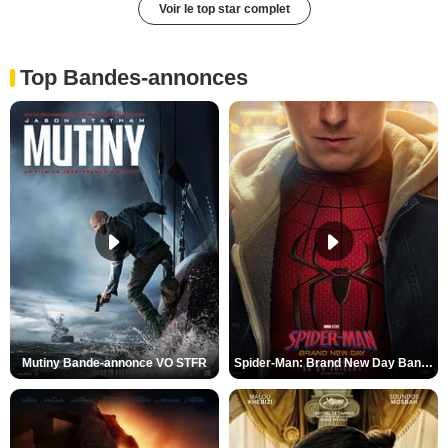
Voir le top star complet
Top Bandes-annonces
Mutiny Bande-annonce VO STFR
Spider-Man: Brand New Day Bande-annonce VO STFR