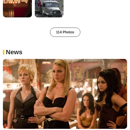
114 Photos
News