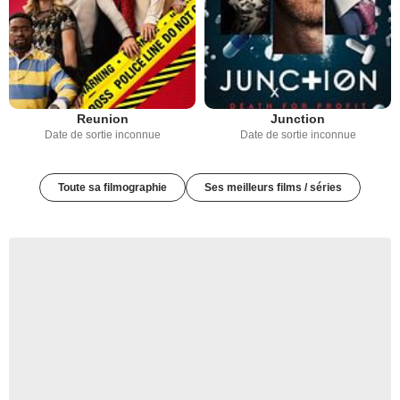
Reunion
Junction
Date de sortie inconnue
Date de sortie inconnue
Toute sa filmographie
Ses meilleurs films / séries