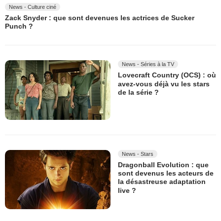
News - Culture ciné
Zack Snyder : que sont devenues les actrices de Sucker
Punch ?
News - Séries à la TV
Lovecraft Country (OCS) : où
avez-vous déjà vu les stars
de la série ?
News - Stars
Dragonball Evolution : que
sont devenus les acteurs de
la désastreuse adaptation
live ?