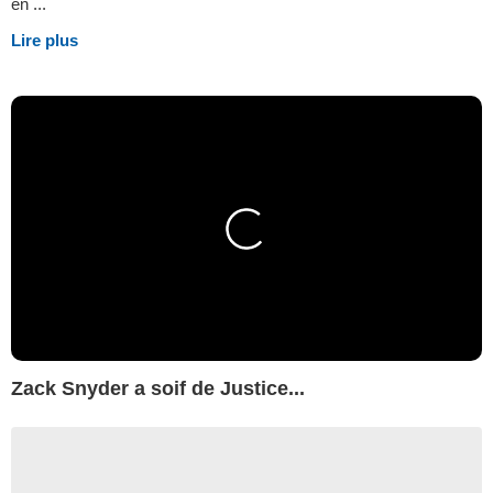
en ...
Lire plus
Zack Snyder a soif de Justice...