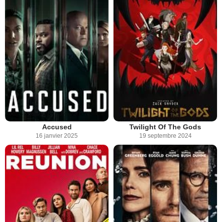
Accused
Twilight Of The Gods
16 janvier 2025
19 septembre 2024