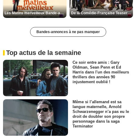
Les Matins merveilleux Bande-annonce VF
De la Comédie-Française Teaser VF
Bandes-annonces à ne pas manquer
Top actus de la semaine
Ce soir entre amis : Gary
Oldman, Sean Penn et Ed
Harris dans l'un des meilleurs
thrillers des années 90
injustement oublié !
Même si l’allemand est sa
langue maternelle, Arnold
Schwarzenegger n’a pas eu le
droit de doubler son propre
personnage dans la saga
Terminator