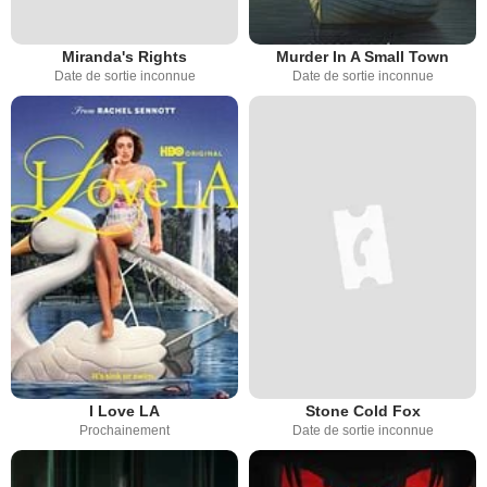
Miranda's Rights
Murder In A Small Town
Date de sortie inconnue
Date de sortie inconnue
I Love LA
Stone Cold Fox
Prochainement
Date de sortie inconnue