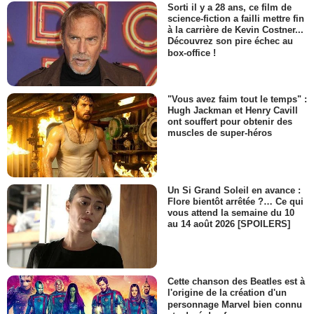
Sorti il y a 28 ans, ce film de
science-fiction a failli mettre fin
à la carrière de Kevin Costner...
Découvrez son pire échec au
box-office !
"Vous avez faim tout le temps" :
Hugh Jackman et Henry Cavill
ont souffert pour obtenir des
muscles de super-héros
Un Si Grand Soleil en avance :
Flore bientôt arrêtée ?… Ce qui
vous attend la semaine du 10
au 14 août 2026 [SPOILERS]
Cette chanson des Beatles est à
l'origine de la création d'un
personnage Marvel bien connu