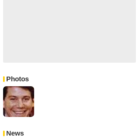
Photos
News