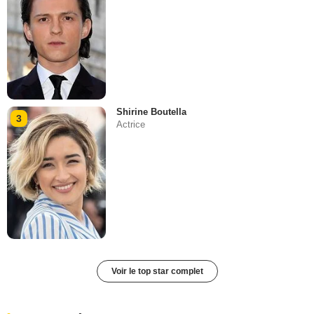
Shirine Boutella
3
Actrice
Voir le top star complet