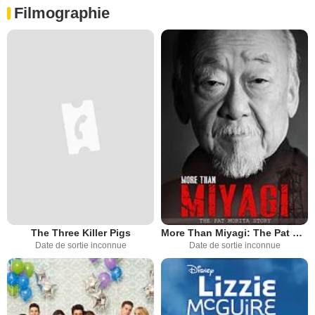
Filmographie
The Three Killer Pigs
More Than Miyagi: The Pat Morita Story
Date de sortie inconnue
Date de sortie inconnue