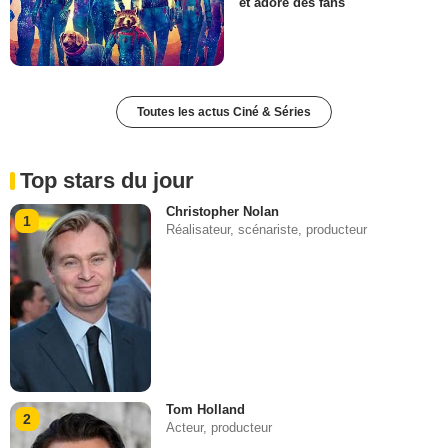
et adoré des fans
Toutes les actus Ciné & Séries
Top stars du jour
Christopher Nolan
1
Réalisateur, scénariste, producteur
Tom Holland
2
Acteur, producteur