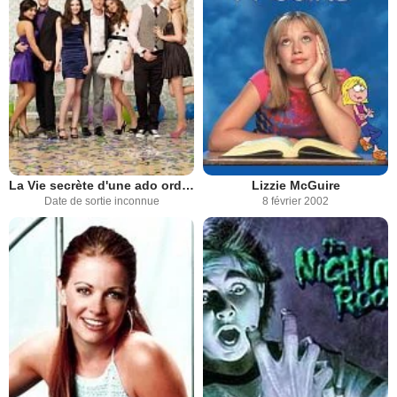
La Vie secrète d'une ado ordinaire
Lizzie McGuire
Date de sortie inconnue
8 février 2002