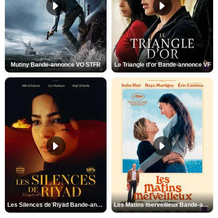
Mutiny Bande-annonce VO STFR
Le Triangle d'or Bande-annonce VF
Les Silences de Riyad Bande-annonce VO STFR
Les Matins merveilleux Bande-annonce VF