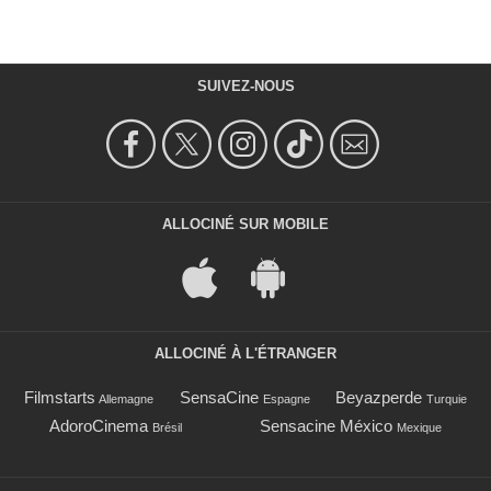
SUIVEZ-NOUS
ALLOCINÉ SUR MOBILE
ALLOCINÉ À L'ÉTRANGER
Filmstarts
SensaCine
Beyazperde
Allemagne
Espagne
Turquie
AdoroCinema
Sensacine México
Brésil
Mexique