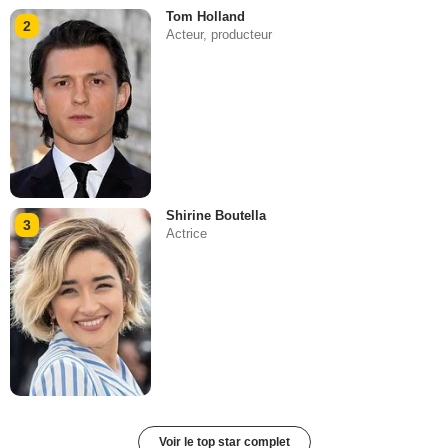
Tom Holland
2
Acteur, producteur
Shirine Boutella
3
Actrice
Voir le top star complet