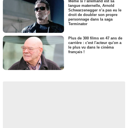
Même si l’allemand est sa
langue maternelle, Arnold
Schwarzenegger n’a pas eu le
droit de doubler son propre
personnage dans la saga
Terminator
Plus de 300 films en 47 ans de
carrière : c'est l'acteur qu'on a
le plus vu dans le cinéma
français !