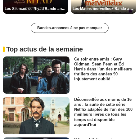
Les Silences de Riyad Bande-annonce VO STFR
Les Matins merveilleux Bande-annonce VF
Bandes-annonces à ne pas manquer
Top actus de la semaine
Ce soir entre amis : Gary
Oldman, Sean Penn et Ed
Harris dans l'un des meilleurs
thrillers des années 90
injustement oublié !
Déconseillée aux moins de 16
ans : la suite de cette série
Netflix adaptée de l'un des 100
meilleurs livres de tous les
temps est disponible
aujourd'hui