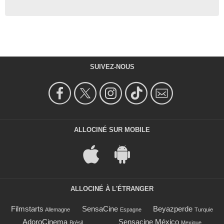
SUIVEZ-NOUS
ALLOCINÉ SUR MOBILE
ALLOCINÉ À L'ÉTRANGER
Filmstarts
SensaCine
Beyazperde
Allemagne
Espagne
Turquie
AdoroCinema
Sensacine México
Brésil
Mexique