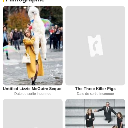
Untitled Lizzie McGuire Sequel
The Three Killer Pigs
Date de sortie inconnue
Date de sortie inconnue