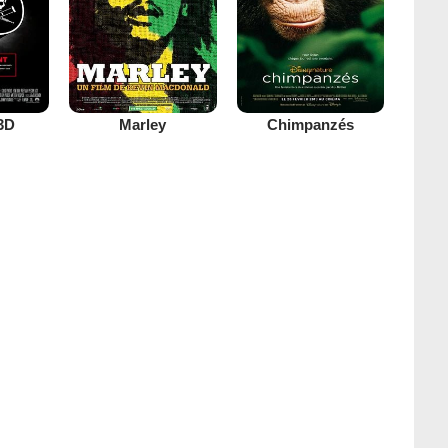
3D
Marley
Chimpanzés