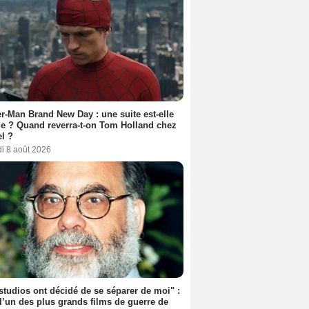
r-Man Brand New Day : une suite est-elle
e ? Quand reverra-t-on Tom Holland chez
l ?
i 8 août 2026
studios ont décidé de se séparer de moi" :
 l’un des plus grands films de guerre de