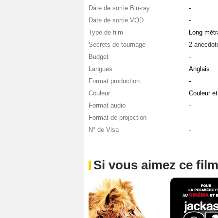
Date de sortie Blu-ray
-
Date de sortie VOD
-
Type de film
Long métr
Secrets de tournage
2 anecdot
Budget
-
Langues
Anglais
Format production
-
Couleur
Couleur e
Format audio
-
Format de projection
-
N° de Visa
-
Si vous aimez ce film