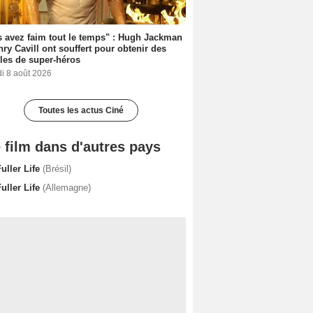
 avez faim tout le temps" : Hugh Jackman
nry Cavill ont souffert pour obtenir des
es de super-héros
i 8 août 2026
Toutes les actus Ciné
 film dans d'autres pays
uller Life
(Brésil)
uller Life
(Allemagne)