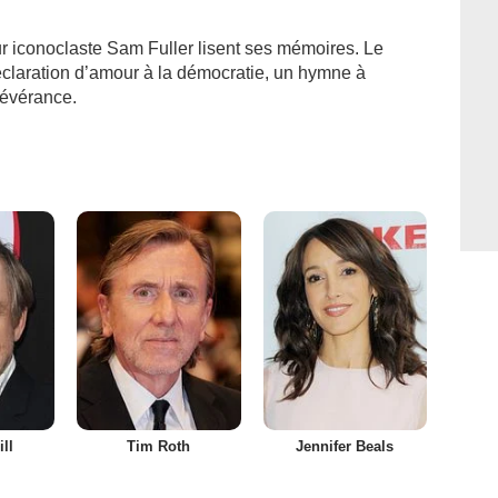
r iconoclaste Sam Fuller lisent ses mémoires. Le
claration d’amour à la démocratie, un hymne à
rsévérance.
ll
Tim Roth
Jennifer Beals