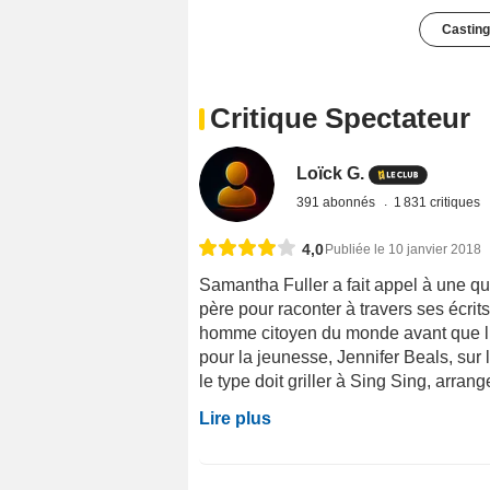
Casting
Critique Spectateur
Loïck G.
391 abonnés
1 831 critiques
4,0
Publiée le 10 janvier 2018
Samantha Fuller a fait appel à une qu
père pour raconter à travers ses écrits
homme citoyen du monde avant que l
pour la jeunesse, Jennifer Beals, sur l
le type doit griller à Sing Sing, arrange
Lire plus