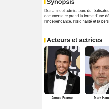
Synopsis
Des amis et admirateurs du réalisateu
documentaire prend la forme d'une dé
l’indépendance, l’originalité et la pe
Acteurs et actrices
James Franco
Mark Hami