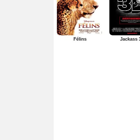
Félins
Jackass 