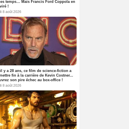
les temps… Mais Francis Ford Coppola en
viré !
i 8 août 2026
 il y a 28 ans, ce film de science-fiction a
 mettre fin à la carrière de Kevin Costner...
vrez son pire échec au box-office !
i 8 août 2026