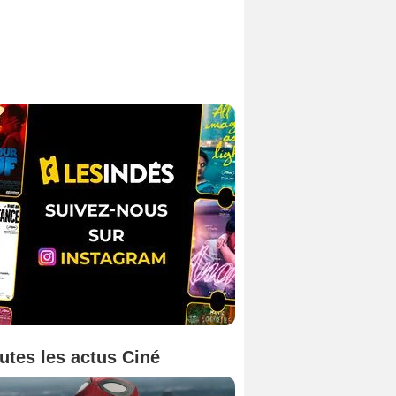
utes les actus Ciné