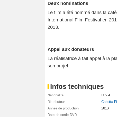
Deux nominations
Le film a été nommé dans la caté
International Film Festival en 20
2013.
Appel aux donateurs
La réalisatrice à fait appel à la p
son projet.
Infos techniques
Nationalité
U.S.A.
Distributeur
Carlotta F
Année de production
2013
Date de sortie DVD
-