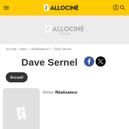
profil
menu
search
Accueil
Stars
Réalisateurs
Dave Sernel
Dave Sernel
Accueil
Métier
Réalisateur