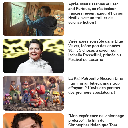
Après Insaisissables et Fast
and Furious, ce réalisateur
français revient aujourd'hui sur
Netflix avec un thriller de
science-fiction !
Virée après son rôle dans Blue
Velvet, icône pop des années
90... : 5 choses à savoir sur
Isabella Rossellini, primée au
Festival de Locarno
La Pat' Patrouille Mission Dino
: un film ambitieux mais trop
effrayant ? L'avis des parents
des premiers spectateurs !
"Mon expérience de visionnage
préférée" : le film de
Christopher Nolan que Tom