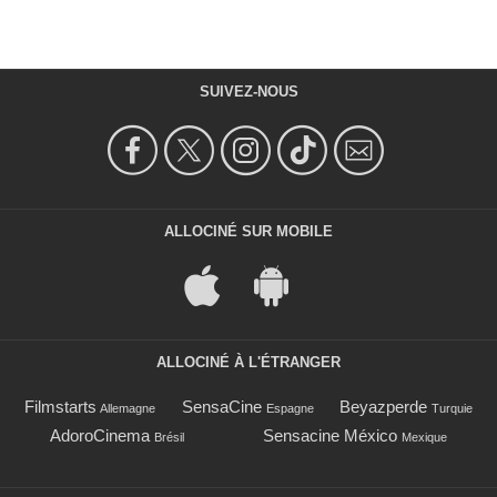
SUIVEZ-NOUS
ALLOCINÉ SUR MOBILE
ALLOCINÉ À L'ÉTRANGER
Filmstarts
SensaCine
Beyazperde
Allemagne
Espagne
Turquie
AdoroCinema
Sensacine México
Brésil
Mexique