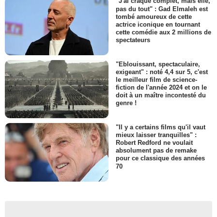
"J'ai craqué complet, mais elle,
pas du tout" : Gad Elmaleh est
tombé amoureux de cette
actrice iconique en tournant
cette comédie aux 2 millions de
spectateurs
"Eblouissant, spectaculaire,
exigeant" : noté 4,4 sur 5, c'est
le meilleur film de science-
fiction de l'année 2024 et on le
doit à un maître incontesté du
genre !
"Il y a certains films qu'il vaut
mieux laisser tranquilles" :
Robert Redford ne voulait
absolument pas de remake
pour ce classique des années
70