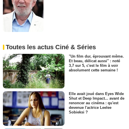
Toutes les actus Ciné & Séries
"Un film dur, éprouvant même.
Et beau, délicat aussi" : noté
3,7 sur 5, c'est le film à voir
absolument cette semaine !
Elle avait joué dans Eyes Wide
Shut et Deep Impact... avant de
renoncer au cinéma : qu'est
devenue l'actrice Leelee
Sobieksi ?