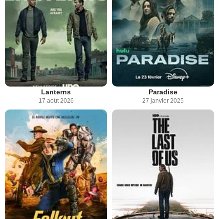
Lanterns
Paradise
17 août 2026
27 janvier 2025