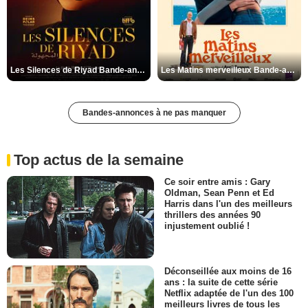
Les Silences de Riyad Bande-annonce VO STFR
Les Matins merveilleux Bande-annonce VF
Bandes-annonces à ne pas manquer
Top actus de la semaine
Ce soir entre amis : Gary
Oldman, Sean Penn et Ed
Harris dans l'un des meilleurs
thrillers des années 90
injustement oublié !
Déconseillée aux moins de 16
ans : la suite de cette série
Netflix adaptée de l'un des 100
meilleurs livres de tous les