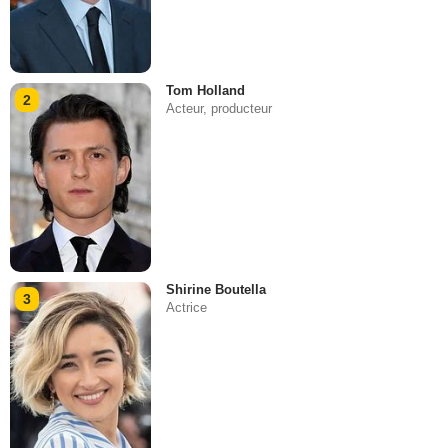
Tom Holland
2
Acteur, producteur
Shirine Boutella
3
Actrice