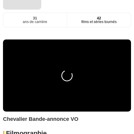
31
42
ans de carrière
films et séries tournés
Chevalier Bande-annonce VO
Filmographie