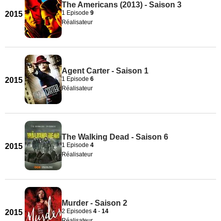
The Americans (2013) - Saison 3
1 Episode
9
2015
Réalisateur
Agent Carter - Saison 1
1 Episode
6
2015
Réalisateur
The Walking Dead - Saison 6
1 Episode
4
2015
Réalisateur
Murder - Saison 2
2 Episodes
4
-
14
2015
Réalisateur