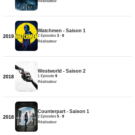
Réalisateur
Watchmen - Saison 1
2 Episodes
3
-
6
2019
Réalisateur
Westworld - Saison 2
1 Episode
9
2018
Réalisateur
Counterpart - Saison 1
2 Episodes
5
-
9
2018
Réalisateur