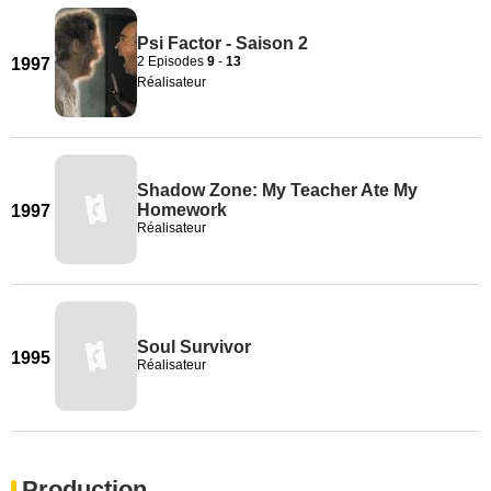
Psi Factor - Saison 2
2 Episodes
9
-
13
1997
Réalisateur
Shadow Zone: My Teacher Ate My
Homework
1997
Réalisateur
Soul Survivor
1995
Réalisateur
Production