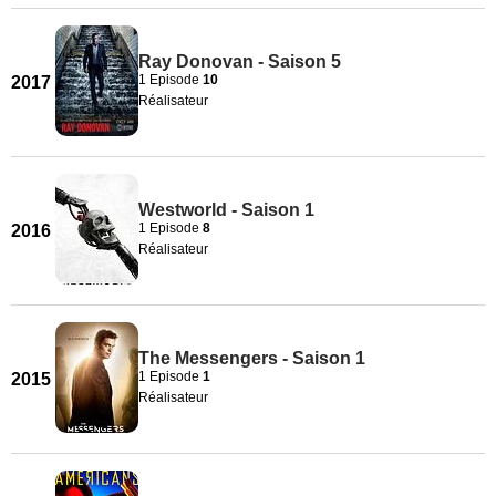
Ray Donovan - Saison 5
1 Episode
10
2017
Réalisateur
Westworld - Saison 1
1 Episode
8
2016
Réalisateur
The Messengers - Saison 1
1 Episode
1
2015
Réalisateur