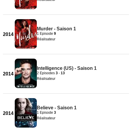
Murder - Saison 1
1 Episode
9
2014
Réalisateur
Intelligence (US) - Saison 1
2 Episodes
3
-
13
2014
Réalisateur
Believe - Saison 1
1 Episode
3
2014
Réalisateur