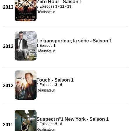
Zero Hour - Saison 1
3 Episodes
3
-
12
-
13
2013
Réalisateur
Le transporteur, la série - Saison 1
1 Episode
1
2012
Réalisateur
Touch - Saison 1
2 Episodes
3
-
6
2012
Réalisateur
Suspect n°1 New York - Saison 1
2 Episodes
5
-
8
2011
Réalisateur