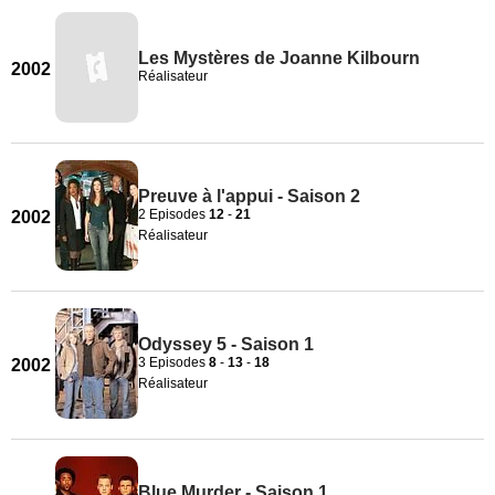
Les Mystères de Joanne Kilbourn
2002
Réalisateur
Preuve à l'appui - Saison 2
2 Episodes
12
-
21
2002
Réalisateur
Odyssey 5 - Saison 1
3 Episodes
8
-
13
-
18
2002
Réalisateur
Blue Murder - Saison 1