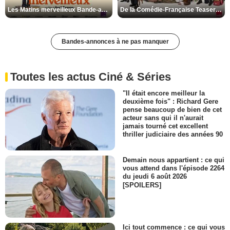
Les Matins merveilleux Bande-annonce VF
De la Comédie-Française Teaser VF
Bandes-annonces à ne pas manquer
Toutes les actus Ciné & Séries
"Il était encore meilleur la
deuxième fois" : Richard Gere
pense beaucoup de bien de cet
acteur sans qui il n'aurait
jamais tourné cet excellent
thriller judiciaire des années 90
Demain nous appartient : ce qui
vous attend dans l'épisode 2264
du jeudi 6 août 2026
[SPOILERS]
Ici tout commence : ce qui vous