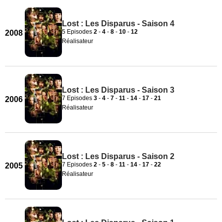
Lost : Les Disparus - Saison 4
5 Episodes
2
-
4
-
8
-
10
-
12
2008
Réalisateur
Lost : Les Disparus - Saison 3
7 Episodes
3
-
4
-
7
-
11
-
14
-
17
-
21
2006
Réalisateur
Lost : Les Disparus - Saison 2
7 Episodes
2
-
5
-
8
-
11
-
14
-
17
-
22
2005
Réalisateur