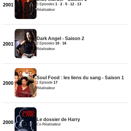
5 Episodes
1
-
2
-
5
-
12
-
13
2001
Réalisateur
Dark Angel - Saison 2
2 Episodes
10
-
16
2001
Réalisateur
Soul Food : les liens du sang - Saison 1
1 Episode
17
2000
Réalisateur
Le dossier de Harry
2000
Co-Réalisateur