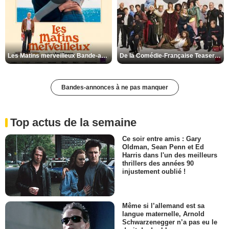
Les Matins merveilleux Bande-annonce VF
De la Comédie-Française Teaser VF
Bandes-annonces à ne pas manquer
Top actus de la semaine
Ce soir entre amis : Gary
Oldman, Sean Penn et Ed
Harris dans l'un des meilleurs
thrillers des années 90
injustement oublié !
Même si l’allemand est sa
langue maternelle, Arnold
Schwarzenegger n’a pas eu le