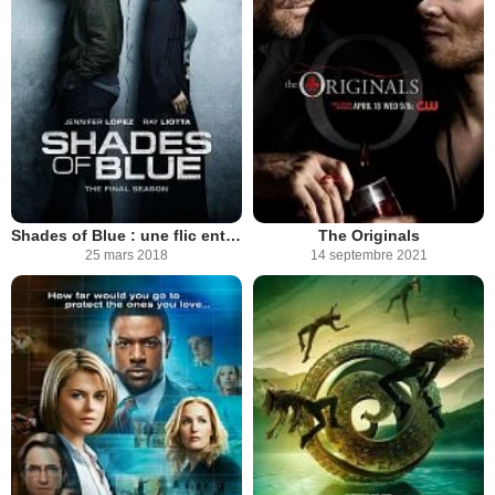
Shades of Blue : une flic entre deux feux
The Originals
25 mars 2018
14 septembre 2021