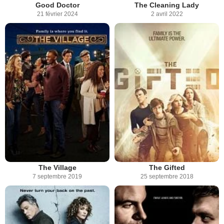
Good Doctor
The Cleaning Lady
21 février 2024
2 avril 2022
The Village
The Gifted
7 septembre 2019
25 septembre 2018