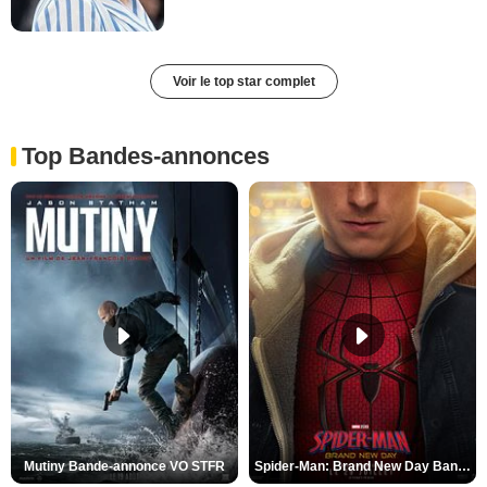
Voir le top star complet
Top Bandes-annonces
Mutiny Bande-annonce VO STFR
Spider-Man: Brand New Day Bande-annonce VO STFR