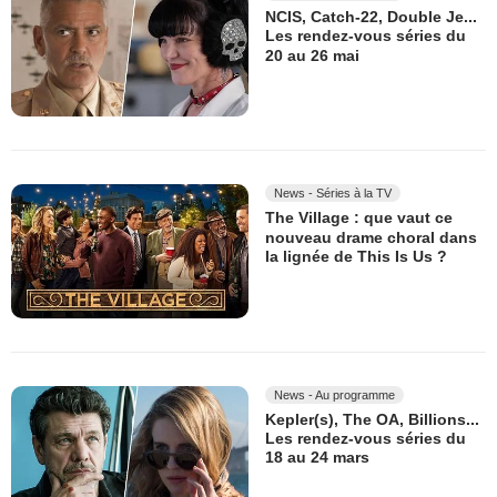
NCIS, Catch-22, Double Je...
Les rendez-vous séries du
20 au 26 mai
News - Séries à la TV
The Village : que vaut ce
nouveau drame choral dans
la lignée de This Is Us ?
News - Au programme
Kepler(s), The OA, Billions...
Les rendez-vous séries du
18 au 24 mars