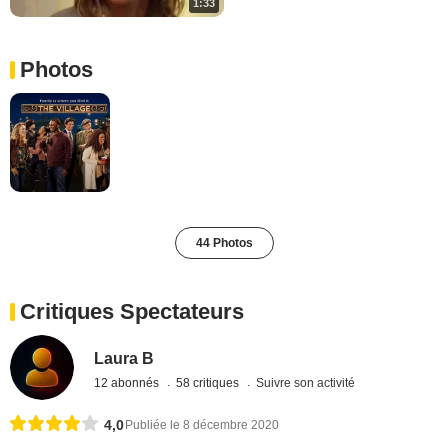
1:33
Photos
44 Photos
Critiques Spectateurs
Laura B
12 abonnés
58 critiques
Suivre son activité
4,0
Publiée le 8 décembre 2020