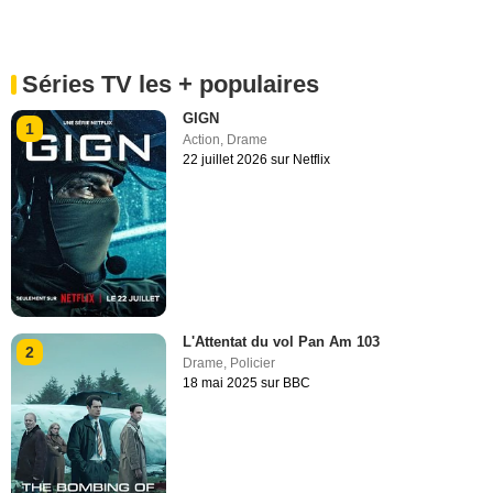
Séries TV les + populaires
GIGN
1
Action
,
Drame
22 juillet 2026 sur Netflix
L'Attentat du vol Pan Am 103
2
Drame
,
Policier
18 mai 2025 sur BBC