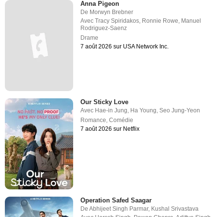
Anna Pigeon
De
Morwyn Brebner
Avec
Tracy Spiridakos
,
Ronnie Rowe
,
Manuel
Rodriguez-Saenz
Drame
7 août 2026 sur USA Network Inc.
Our Sticky Love
Avec
Hae-in Jung
,
Ha Young
,
Seo Jung-Yeon
Romance
,
Comédie
7 août 2026 sur Netflix
Operation Safed Saagar
De
Abhijeet Singh Parmar
,
Kushal Srivastava