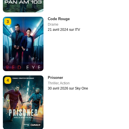
Code Rouge
3
Drame
21 avril 2024 sur ITV
Prisoner
4
Thriller
,
Action
30 avril 2026 sur Sky One