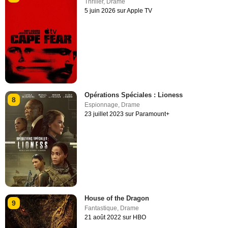
Thriller
,
Drame
5 juin 2026 sur Apple TV
Opérations Spéciales : Lioness
8
Espionnage
,
Drame
23 juillet 2023 sur Paramount+
House of the Dragon
9
Fantastique
,
Drame
21 août 2022 sur HBO