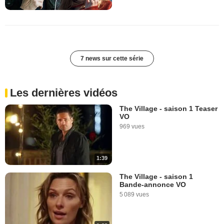
7 news sur cette série
Les dernières vidéos
The Village - saison 1 Teaser
VO
969 vues
1:39
The Village - saison 1
Bande-annonce VO
5 089 vues