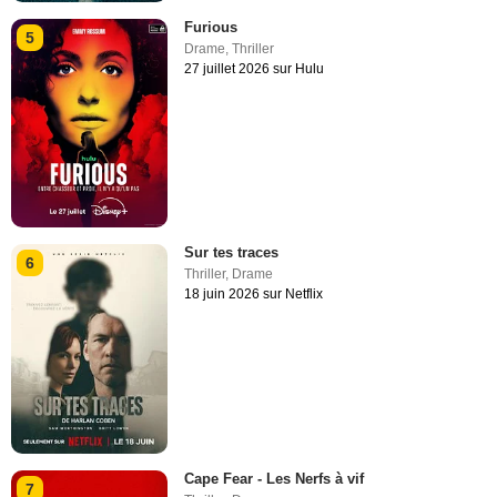
Furious
5
Drame
,
Thriller
27 juillet 2026 sur Hulu
Sur tes traces
6
Thriller
,
Drame
18 juin 2026 sur Netflix
Cape Fear - Les Nerfs à vif
7