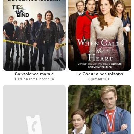
Conscience morale
Le Coeur a ses raisons
Date de sortie inconnue
6 janvier 2015