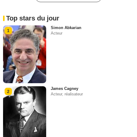
Top stars du jour
Simon Abkarian
1
Acteur
James Cagney
2
Acteur, réalisateur