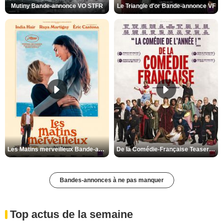
Mutiny Bande-annonce VO STFR
Le Triangle d'or Bande-annonce VF
Les Matins merveilleux Bande-annonce VF
De la Comédie-Française Teaser VF
Bandes-annonces à ne pas manquer
Top actus de la semaine