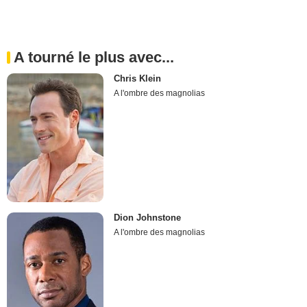
A tourné le plus avec...
Chris Klein
A l'ombre des magnolias
Dion Johnstone
A l'ombre des magnolias