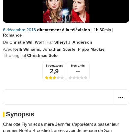
6 décembre 2018
directement à la télévision
|
1h 30min
|
Romance
De
Christie Will Wolf
Par
Sheryl J. Anderson
|
Avec
Kelli Williams
,
Jonathan Scarfe
,
Pippa Mackie
Titre original
Christmas Solo
Spectateurs
Mes amis
2,9
--
Synopsis
Charlotte Flynn et sa mère Jennifer s’apprêtent à passer leur
premier Noël à Brookfield, après avoir déménagé de San