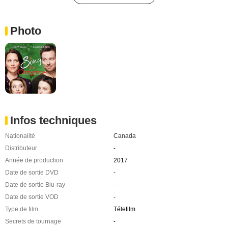
Photo
Infos techniques
Nationalité
Canada
Distributeur
-
Année de production
2017
Date de sortie DVD
-
Date de sortie Blu-ray
-
Date de sortie VOD
-
Type de film
Télefilm
Secrets de tournage
-