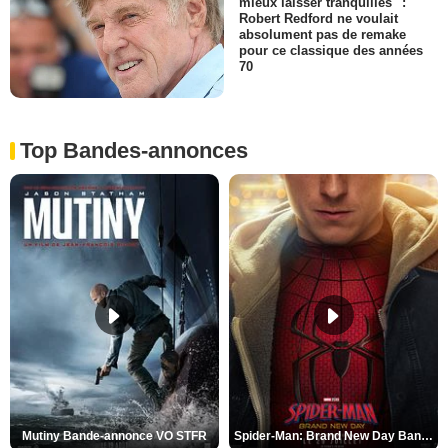
mieux laisser tranquilles" :
Robert Redford ne voulait
absolument pas de remake
pour ce classique des années
70
Top Bandes-annonces
Mutiny Bande-annonce VO STFR
Spider-Man: Brand New Day Bande-annonce VO STFR