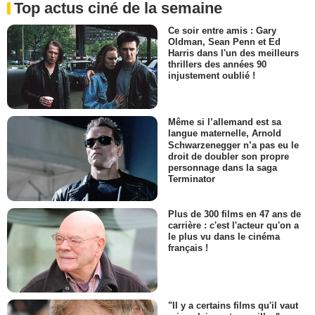
Top actus ciné de la semaine
Ce soir entre amis : Gary
Oldman, Sean Penn et Ed
Harris dans l'un des meilleurs
thrillers des années 90
injustement oublié !
Même si l’allemand est sa
langue maternelle, Arnold
Schwarzenegger n’a pas eu le
droit de doubler son propre
personnage dans la saga
Terminator
Plus de 300 films en 47 ans de
carrière : c'est l'acteur qu'on a
le plus vu dans le cinéma
français !
"Il y a certains films qu'il vaut