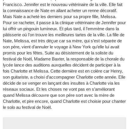
Francisco. Jennifer est le nouveau vétérinaire de la ville. Elle fait
la connaissance de Nate en allant acheter un renne décoratif.
Mais Nate a acheté les derniers pour sa propre fille, Melissa.
Pour se racheter, il passe à la clinique vétérinaire de Jennifer pour
lui offrir un pingouin lumineux. Et plus tard, il l’emmène dans la
pâtisserie où l’on trouve les meilleures tartes de la ville. La fille de
Nate, Melissa, est très déçue car sa mère, qui s’est séparée de
son père, vient d’annuler le voyage à New York qu’elle lui avait
promis pour les fêtes. Suite au désistement de la soliste du
festival de Noël, Madame Baxter, la responsable de la chorale du
lycée lance des auditions auxquelles décident de participer à la
fois Charlotte et Melissa. Cette dernière est en colère car Henry,
son guitariste, a choisi d’accompagner Charlotte cette année. Elle
décide de se venger en lançant des insultes à Charlotte via les
réseaux sociaux. Et les choses ne vont pas en s’améliorant
quand Melissa découvre que son père sort avec la mère de
Charlotte, et pire encore, quand Charlotte est choisie pour chanter
le solo au festival de Noël.