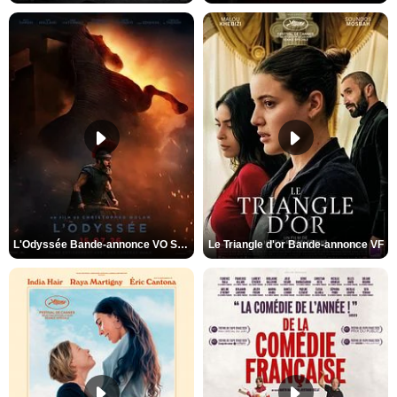
L'Odyssée Bande-annonce VO STFR
Le Triangle d'or Bande-annonce VF