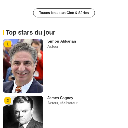
Toutes les actus Ciné & Séries
Top stars du jour
Simon Abkarian
1
Acteur
James Cagney
2
Acteur, réalisateur