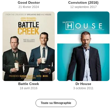
Good Doctor
Conviction (2016)
21 février 2024
12 septembre 2017
Battle Creek
Dr House
18 avril 2016
3 octobre 2011
Toute sa filmographie