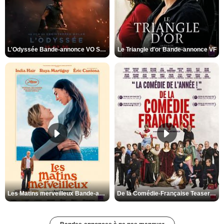
L'Odyssée Bande-annonce VO STFR
Le Triangle d'or Bande-annonce VF
Les Matins merveilleux Bande-annonce VF
De la Comédie-Française Teaser VF