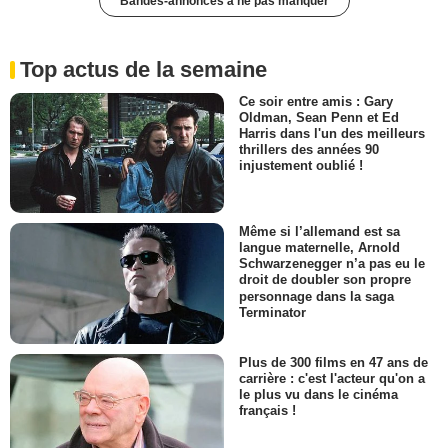
Bandes-annonces à ne pas manquer
Top actus de la semaine
Ce soir entre amis : Gary
Oldman, Sean Penn et Ed
Harris dans l'un des meilleurs
thrillers des années 90
injustement oublié !
Même si l’allemand est sa
langue maternelle, Arnold
Schwarzenegger n’a pas eu le
droit de doubler son propre
personnage dans la saga
Terminator
Plus de 300 films en 47 ans de
carrière : c'est l'acteur qu'on a
le plus vu dans le cinéma
français !