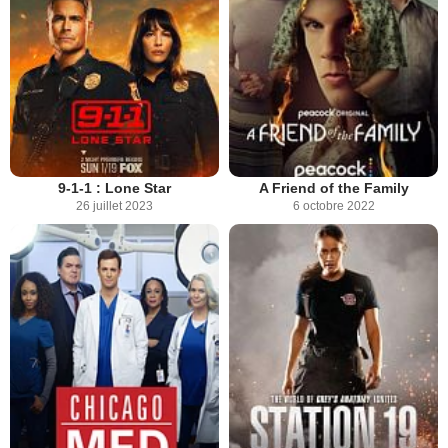
9-1-1 : Lone Star
A Friend of the Family
26 juillet 2023
6 octobre 2022