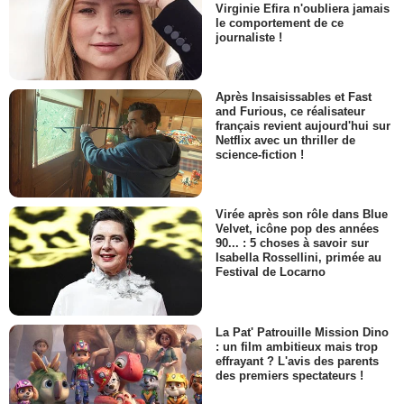
Virginie Efira n'oubliera jamais
le comportement de ce
journaliste !
Après Insaisissables et Fast
and Furious, ce réalisateur
français revient aujourd'hui sur
Netflix avec un thriller de
science-fiction !
Virée après son rôle dans Blue
Velvet, icône pop des années
90... : 5 choses à savoir sur
Isabella Rossellini, primée au
Festival de Locarno
La Pat' Patrouille Mission Dino
: un film ambitieux mais trop
effrayant ? L'avis des parents
des premiers spectateurs !