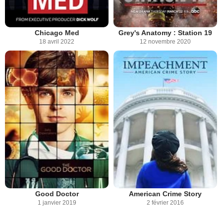
Chicago Med
Grey's Anatomy : Station 19
18 avril 2022
12 novembre 2020
Good Doctor
American Crime Story
1 janvier 2019
2 février 2016