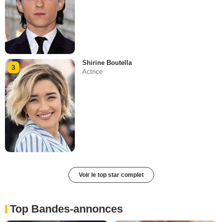
Shirine Boutella
3
Actrice
Voir le top star complet
Top Bandes-annonces