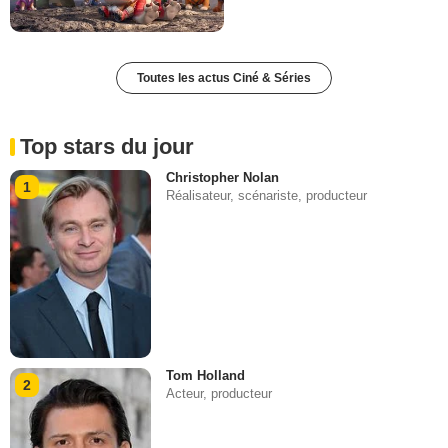
Toutes les actus Ciné & Séries
Top stars du jour
Christopher Nolan
1
Réalisateur, scénariste, producteur
Tom Holland
2
Acteur, producteur