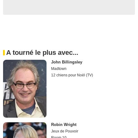
A tourné le plus avec...
John Billingsley
Madtown
12 chiens pour Noël (TV)
Robin Wright
Jeux de Pouvoir
Room 10