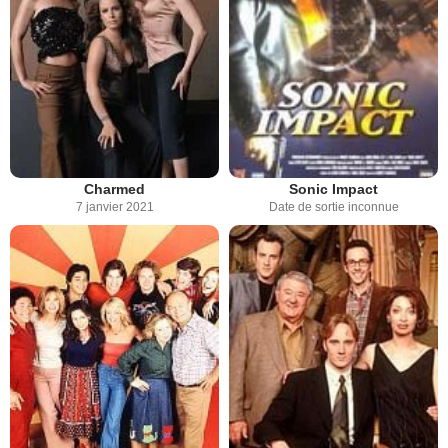
Charmed
Sonic Impact
7 janvier 2021
Date de sortie inconnue