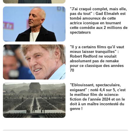
"J'ai craqué complet, mais elle,
pas du tout" : Gad Elmaleh est
tombé amoureux de cette
actrice iconique en tournant
cette comédie aux 2 millions de
spectateurs
"Il y a certains films qu'il vaut
mieux laisser tranquilles" :
Robert Redford ne voulait
absolument pas de remake
pour ce classique des années
70
"Eblouissant, spectaculaire,
exigeant" : noté 4,4 sur 5, c'est
le meilleur film de science-
fiction de l'année 2024 et on le
doit à un maître incontesté du
genre !