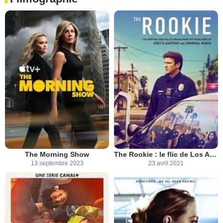
The Morning Show
The Rookie : le flic de Los Angeles
13 septembre 2023
23 avril 2021