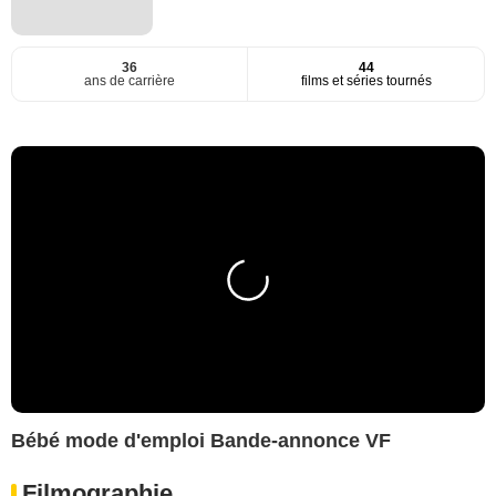
36
44
ans de carrière
films et séries tournés
Bébé mode d'emploi Bande-annonce VF
Filmographie