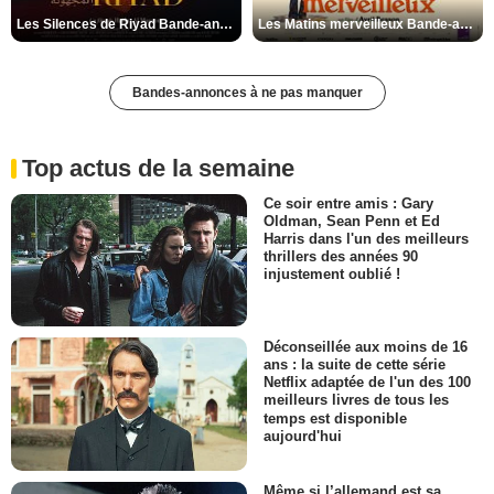
Les Silences de Riyad Bande-annonce VO STFR
Les Matins merveilleux Bande-annonce VF
Bandes-annonces à ne pas manquer
Top actus de la semaine
Ce soir entre amis : Gary
Oldman, Sean Penn et Ed
Harris dans l'un des meilleurs
thrillers des années 90
injustement oublié !
Déconseillée aux moins de 16
ans : la suite de cette série
Netflix adaptée de l'un des 100
meilleurs livres de tous les
temps est disponible
aujourd'hui
Même si l’allemand est sa