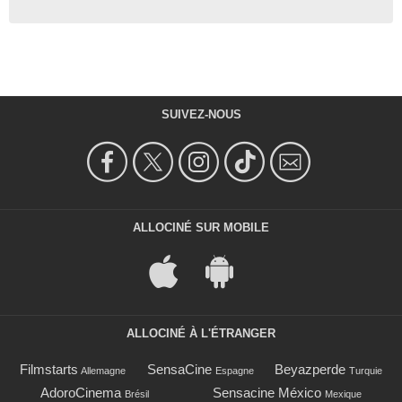
SUIVEZ-NOUS
ALLOCINÉ SUR MOBILE
ALLOCINÉ À L'ÉTRANGER
Filmstarts
SensaCine
Beyazperde
Allemagne
Espagne
Turquie
AdoroCinema
Sensacine México
Brésil
Mexique