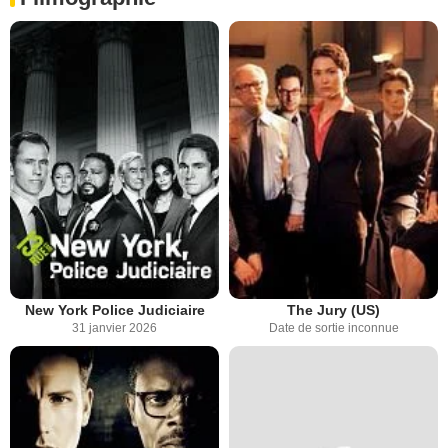
New York Police Judiciaire
The Jury (US)
31 janvier 2026
Date de sortie inconnue