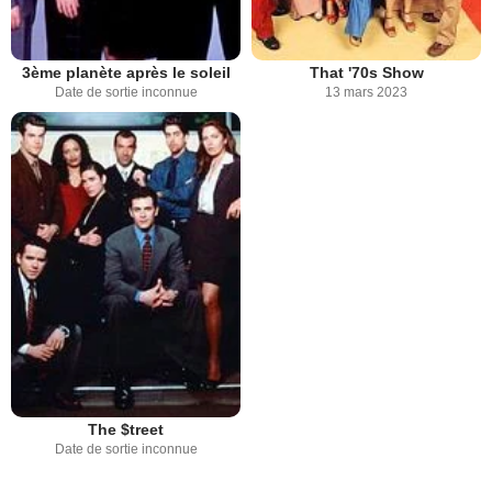
3ème planète après le soleil
That '70s Show
Date de sortie inconnue
13 mars 2023
The $treet
Date de sortie inconnue