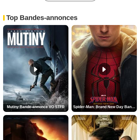
Top Bandes-annonces
Mutiny Bande-annonce VO STFR
Spider-Man: Brand New Day Bande-annonce VO STFR