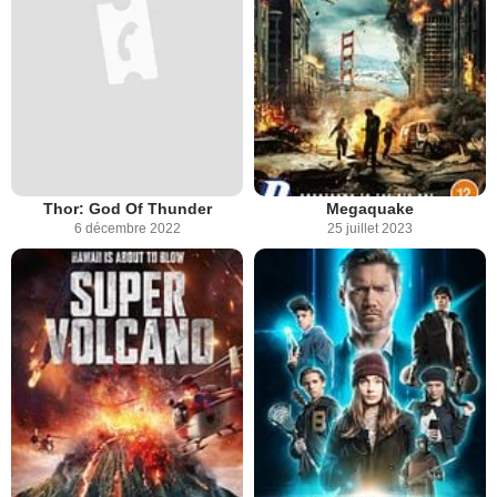
Thor: God Of Thunder
Megaquake
6 décembre 2022
25 juillet 2023