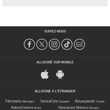
SUIVEZ-NOUS
ALLOCINÉ SUR MOBILE
ALLOCINÉ À L'ÉTRANGER
Filmstarts
SensaCine
Beyazperde
Allemagne
Espagne
Turquie
AdoroCinema
Sensacine México
Brésil
Mexique