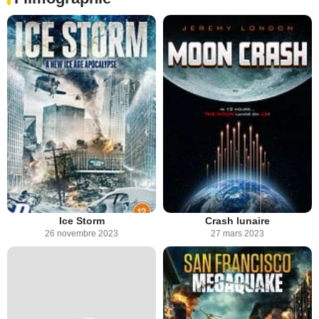
Ice Storm
Crash lunaire
26 novembre 2023
27 mars 2023