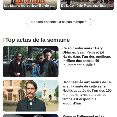
Les Matins merveilleux Bande-annonce VF
De la Comédie-Française Teaser VF
Bandes-annonces à ne pas manquer
Top actus de la semaine
Ce soir entre amis : Gary
Oldman, Sean Penn et Ed
Harris dans l'un des meilleurs
thrillers des années 90
injustement oublié !
Déconseillée aux moins de 16
ans : la suite de cette série
Netflix adaptée de l'un des 100
meilleurs livres de tous les
temps est disponible
aujourd'hui
Même si l’allemand est sa