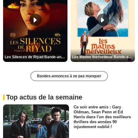
Les Silences de Riyad Bande-annonce VO STFR
Les Matins merveilleux Bande-annonce VF
Bandes-annonces à ne pas manquer
Top actus de la semaine
Ce soir entre amis : Gary
Oldman, Sean Penn et Ed
Harris dans l'un des meilleurs
thrillers des années 90
injustement oublié !