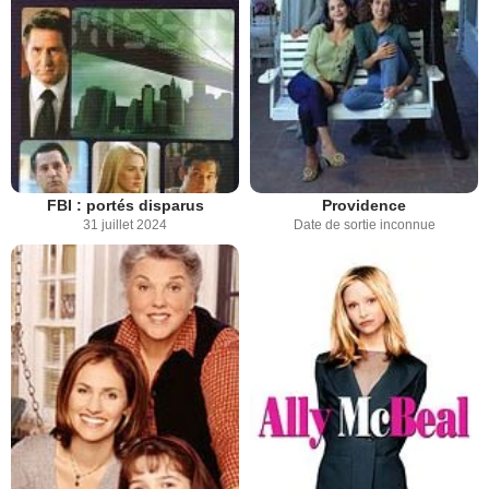
FBI : portés disparus
Providence
31 juillet 2024
Date de sortie inconnue