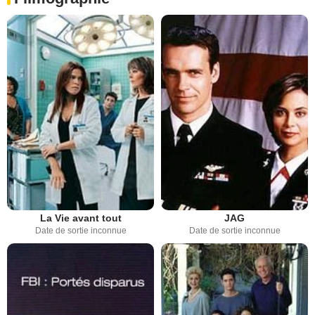
La Vie avant tout
JAG
Date de sortie inconnue
Date de sortie inconnue