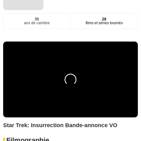
35
28
ans de carrière
films et séries tournés
Star Trek: Insurrection Bande-annonce VO
Filmographie