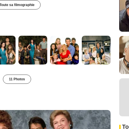
Toute sa filmographie
11 Photos
To