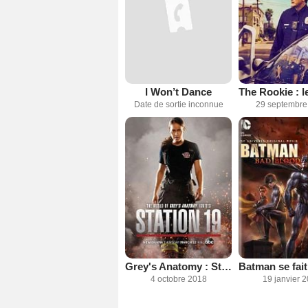
I Won’t Dance
Date de sortie inconnue
29 septembre
Grey's Anatomy : Station 19
4 octobre 2018
19 janvier 