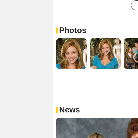
Photos
News