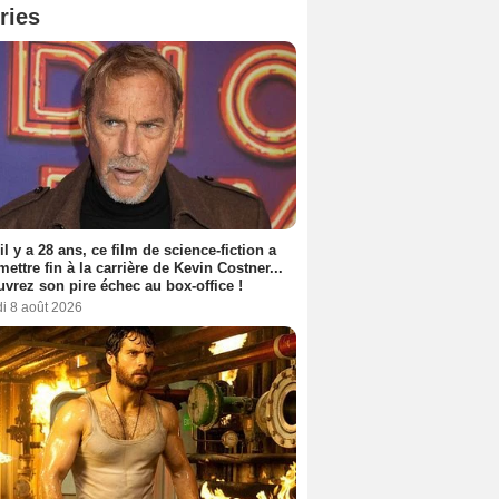
ries
 il y a 28 ans, ce film de science-fiction a
 mettre fin à la carrière de Kevin Costner...
vrez son pire échec au box-office !
i 8 août 2026