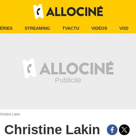
ÉRIES
STREAMING
TVACTU
VIDÉOS
VOD
hristine Lakin
Christine Lakin