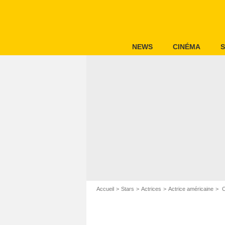
NEWS
CINÉMA
S
Accueil
Stars
Actrices
Actrice américaine
C