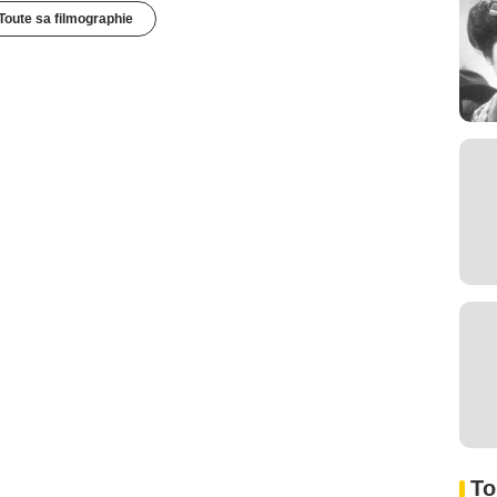
Toute sa filmographie
To