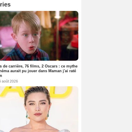
ries
s de carrière, 76 films, 2 Oscars : ce mythe
néma aurait pu jouer dans Maman j'ai raté
on
6 août 2026