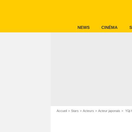
NEWS
CINÉMA
S
Accueil
Stars
Acteurs
Acteur japonais
Yûji 