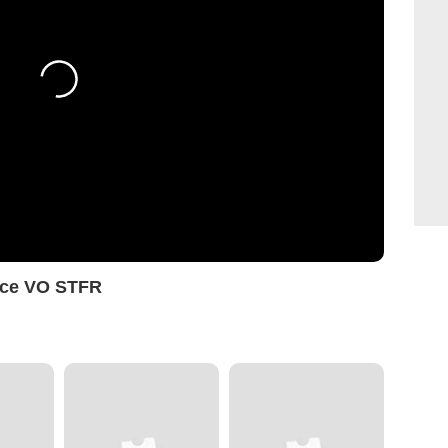
nce VO STFR