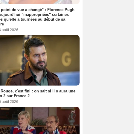
point de vue a changé" : Florence Pugh
aujourd'hui "inappropriées" certaines
s qu'elle a tournées au début de sa
ère
6 août 2026
Rouge, c'est fini : on sait si il y aura une
n 2 sur France 2
6 août 2026