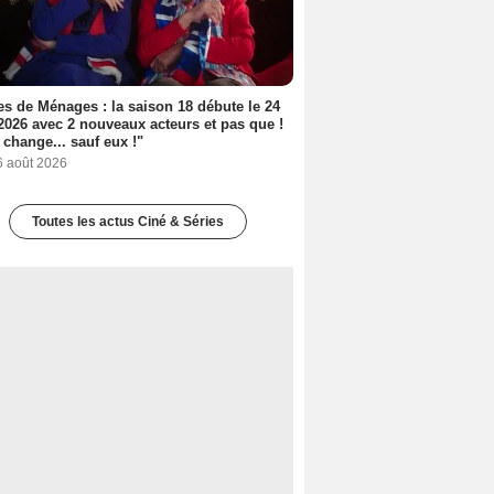
s de Ménages : la saison 18 débute le 24
2026 avec 2 nouveaux acteurs et pas que !
 change... sauf eux !"
6 août 2026
Toutes les actus Ciné & Séries