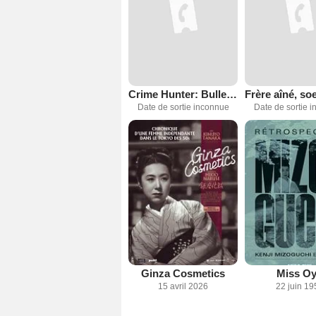
Crime Hunter: Bullets of Rage
Date de sortie inconnue
Date de sortie 
Ginza Cosmetics
Miss O
15 avril 2026
22 juin 19