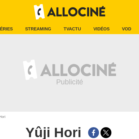
ÉRIES
STREAMING
TVACTU
VIDÉOS
VOD
Hori
Yûji Hori