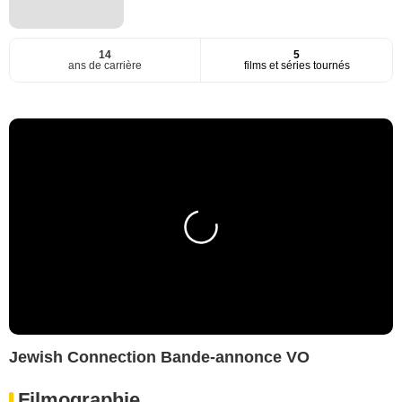
14
5
ans de carrière
films et séries tournés
Jewish Connection Bande-annonce VO
Filmographie