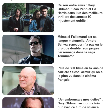
Ce soir entre amis : Gary
Oldman, Sean Penn et Ed
Harris dans l'un des meilleurs
thrillers des années 90
injustement oublié !
Même si l’allemand est sa
langue maternelle, Arnold
Schwarzenegger n’a pas eu le
droit de doubler son propre
personnage dans la saga
Terminator
Plus de 300 films en 47 ans de
carrière : c'est l'acteur qu'on a
le plus vu dans le cinéma
français !
"Je remboursais mes dettes" :
Gary Oldman se montre très
dur avec ce film de science-