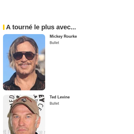
A tourné le plus avec...
Mickey Rourke
Bullet
Ted Levine
Bullet