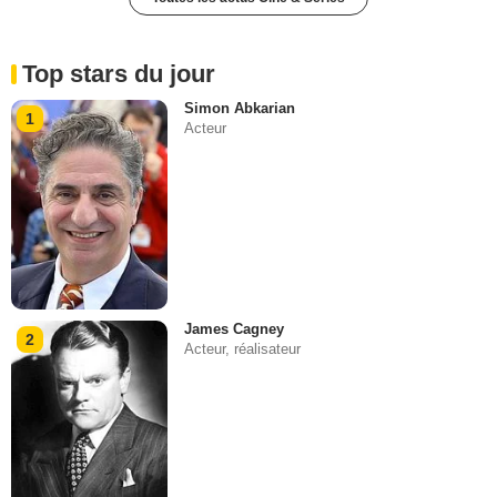
Top stars du jour
Simon Abkarian
1
Acteur
James Cagney
2
Acteur, réalisateur