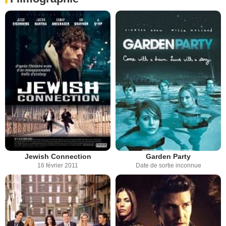
Jewish Connection
Garden Party
16 février 2011
Date de sortie inconnue