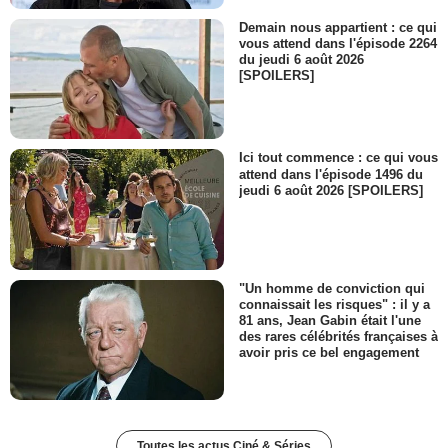
Demain nous appartient : ce qui
vous attend dans l'épisode 2264
du jeudi 6 août 2026
[SPOILERS]
Ici tout commence : ce qui vous
attend dans l'épisode 1496 du
jeudi 6 août 2026 [SPOILERS]
"Un homme de conviction qui
connaissait les risques" : il y a
81 ans, Jean Gabin était l'une
des rares célébrités françaises à
avoir pris ce bel engagement
Toutes les actus Ciné & Séries