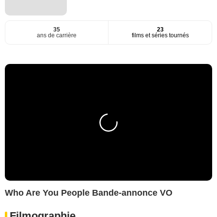
35
23
ans de carrière
films et séries tournés
Who Are You People Bande-annonce VO
Filmographie