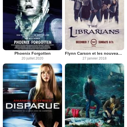
Phoenix Forgotten
Flynn Carson et les nouveaux aventuriers
20 juillet 2020
27 janvier 2018