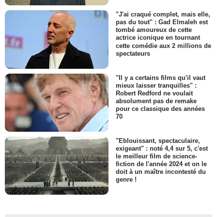
"J'ai craqué complet, mais elle,
pas du tout" : Gad Elmaleh est
tombé amoureux de cette
actrice iconique en tournant
cette comédie aux 2 millions de
spectateurs
"Il y a certains films qu'il vaut
mieux laisser tranquilles" :
Robert Redford ne voulait
absolument pas de remake
pour ce classique des années
70
"Eblouissant, spectaculaire,
exigeant" : noté 4,4 sur 5, c'est
le meilleur film de science-
fiction de l'année 2024 et on le
doit à un maître incontesté du
genre !