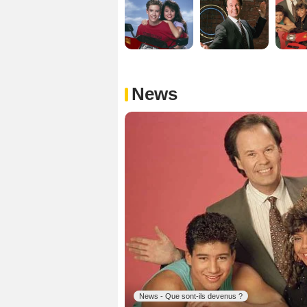
News
News - Que sont-ils devenus ?