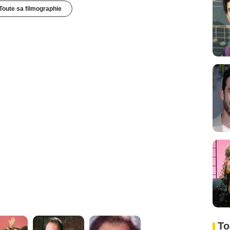
Toute sa filmographie
To