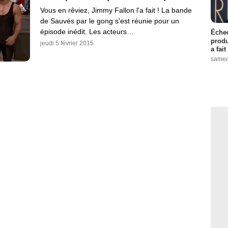
Vous en rêviez, Jimmy Fallon l'a fait ! La bande
de Sauvés par le gong s'est réunie pour un
épisode inédit. Les acteurs…
Échec
produ
jeudi 5 février 2015
a fai
samed