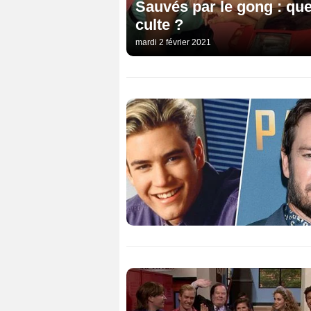
Sauvés par le gong : que
culte ?
mardi 2 février 2021