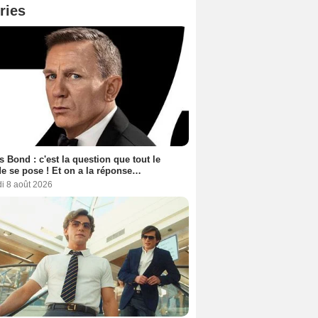
ries
 Bond : c'est la question que tout le
 se pose ! Et on a la réponse…
i 8 août 2026