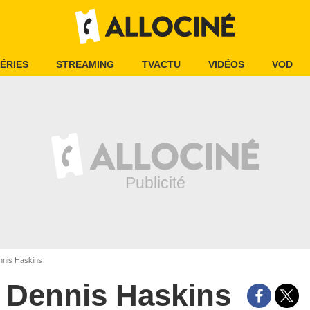
ÉRIES
STREAMING
TVACTU
VIDÉOS
VOD
nis Haskins
Dennis Haskins