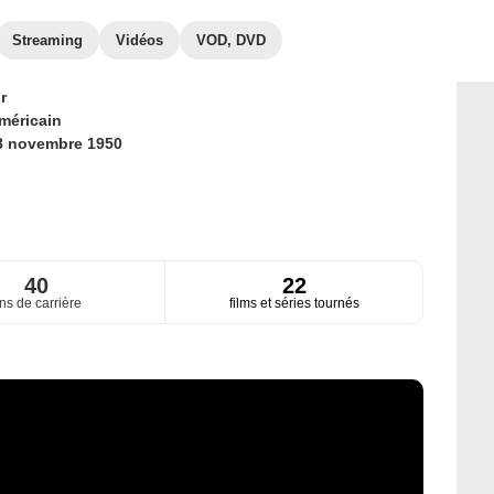
Streaming
Vidéos
VOD, DVD
r
méricain
8 novembre 1950
40
22
ns de carrière
films et séries tournés