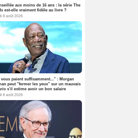
seillée aux moins de 16 ans : la série The
s est-elle vraiment fidèle au livre ?
i 8 août 2026
s vous paient suffisamment..." : Morgan
an peut "fermer les yeux" sur un mauvais
rio s'il estime avoir un bon salaire
i 8 août 2026