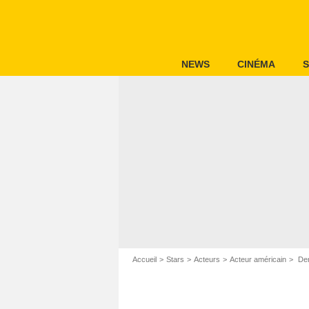
NEWS
CINÉMA
S
Accueil
Stars
Acteurs
Acteur américain
Den