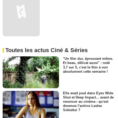
Toutes les actus Ciné & Séries
"Un film dur, éprouvant même.
Et beau, délicat aussi" : noté
3,7 sur 5, c'est le film à voir
absolument cette semaine !
Elle avait joué dans Eyes Wide
Shut et Deep Impact... avant de
renoncer au cinéma : qu'est
devenue l'actrice Leelee
Sobieksi ?