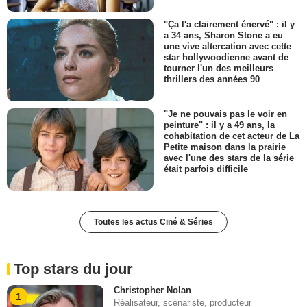
"Ça l'a clairement énervé" : il y
a 34 ans, Sharon Stone a eu
une vive altercation avec cette
star hollywoodienne avant de
tourner l'un des meilleurs
thrillers des années 90
"Je ne pouvais pas le voir en
peinture" : il y a 49 ans, la
cohabitation de cet acteur de La
Petite maison dans la prairie
avec l'une des stars de la série
était parfois difficile
Toutes les actus Ciné & Séries
Top stars du jour
Christopher Nolan
1
Réalisateur, scénariste, producteur