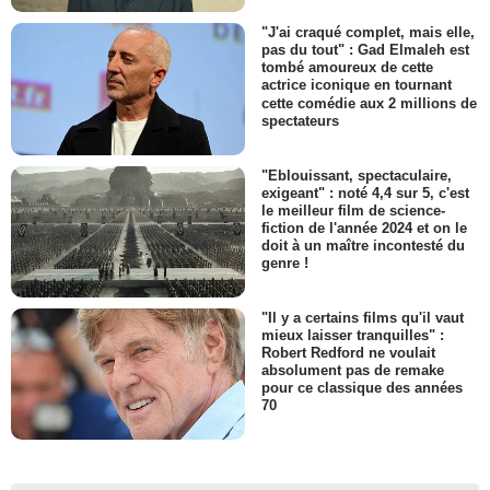
"J'ai craqué complet, mais elle,
pas du tout" : Gad Elmaleh est
tombé amoureux de cette
actrice iconique en tournant
cette comédie aux 2 millions de
spectateurs
"Eblouissant, spectaculaire,
exigeant" : noté 4,4 sur 5, c'est
le meilleur film de science-
fiction de l'année 2024 et on le
doit à un maître incontesté du
genre !
"Il y a certains films qu'il vaut
mieux laisser tranquilles" :
Robert Redford ne voulait
absolument pas de remake
pour ce classique des années
70