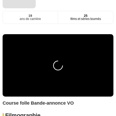
19
25
ans de carrière
films et séries tournés
Course folle Bande-annonce VO
Filmographie