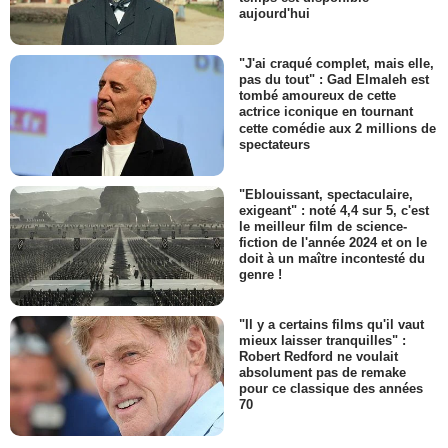
aujourd'hui
"J'ai craqué complet, mais elle,
pas du tout" : Gad Elmaleh est
tombé amoureux de cette
actrice iconique en tournant
cette comédie aux 2 millions de
spectateurs
"Eblouissant, spectaculaire,
exigeant" : noté 4,4 sur 5, c'est
le meilleur film de science-
fiction de l'année 2024 et on le
doit à un maître incontesté du
genre !
"Il y a certains films qu'il vaut
mieux laisser tranquilles" :
Robert Redford ne voulait
absolument pas de remake
pour ce classique des années
70