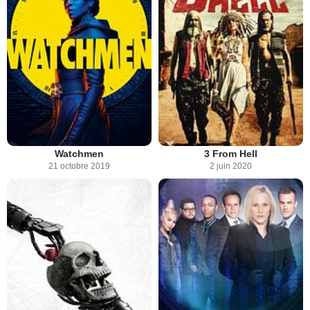
Watchmen
3 From Hell
21 octobre 2019
2 juin 2020