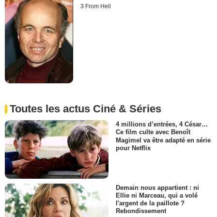
3 From Hell
Toutes les actus Ciné & Séries
4 millions d’entrées, 4 César…
Ce film culte avec Benoît
Magimel va être adapté en série
pour Netflix
Demain nous appartient : ni
Ellie ni Marceau, qui a volé
l'argent de la paillote ?
Rebondissement