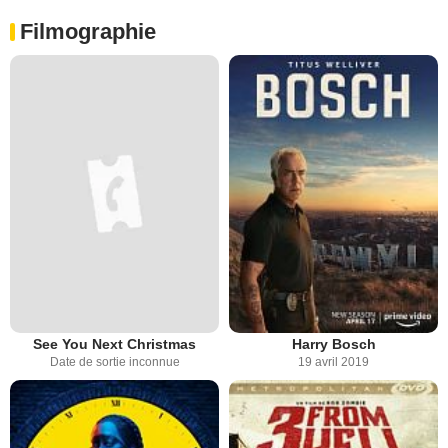
Filmographie
See You Next Christmas
Harry Bosch
Date de sortie inconnue
19 avril 2019