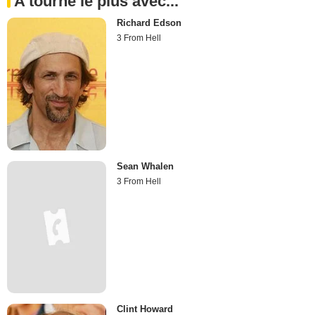
A tourné le plus avec...
Richard Edson
3 From Hell
Sean Whalen
3 From Hell
Clint Howard