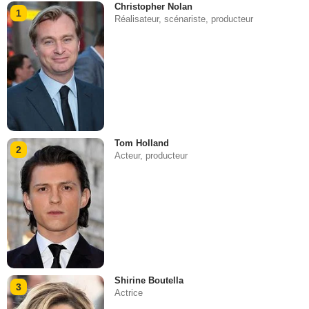
Christopher Nolan
1
Réalisateur, scénariste, producteur
Tom Holland
2
Acteur, producteur
Shirine Boutella
3
Actrice