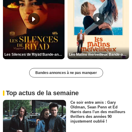
Les Silences de Riyad Bande-annonce VO STFR
Les Matins merveilleux Bande-annonce VF
Bandes-annonces à ne pas manquer
Top actus de la semaine
Ce soir entre amis : Gary
Oldman, Sean Penn et Ed
Harris dans l'un des meilleurs
thrillers des années 90
injustement oublié !