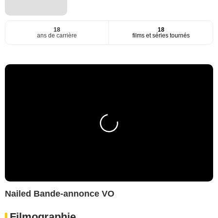
18
18
ans de carrière
films et séries tournés
Nailed Bande-annonce VO
Filmographie