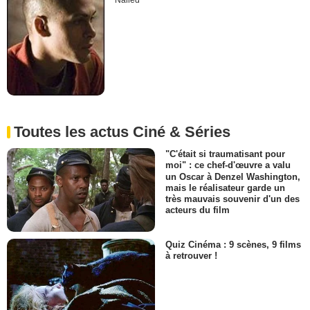
Nailed
Toutes les actus Ciné & Séries
"C'était si traumatisant pour
moi" : ce chef-d'œuvre a valu
un Oscar à Denzel Washington,
mais le réalisateur garde un
très mauvais souvenir d'un des
acteurs du film
Quiz Cinéma : 9 scènes, 9 films
à retrouver !