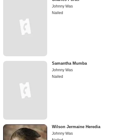
Johnny Was
Nailed
Samantha Mumba
Johnny Was
Nailed
Wilson Jermaine Heredia
Johnny Was