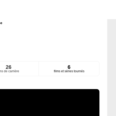
ce
26
6
ns de carrière
films et séries tournés