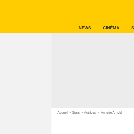
NEWS
CINÉMA
S
Accueil
Stars
Actrices
Annette Arnold