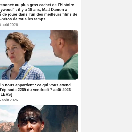
 renoncé au plus gros cachet de l'Histoire
lywood" : il y a 18 ans, Matt Damon a
é de jouer dans l'un des meilleurs films de
-héros de tous les temps
6 août 2026
n nous appartient : ce qui vous attend
l'épisode 2265 du vendredi 7 août 2026
ILERS]
6 août 2026