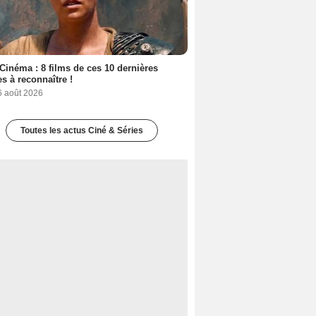
Cinéma : 8 films de ces 10 dernières
s à reconnaître !
6 août 2026
Toutes les actus Ciné & Séries