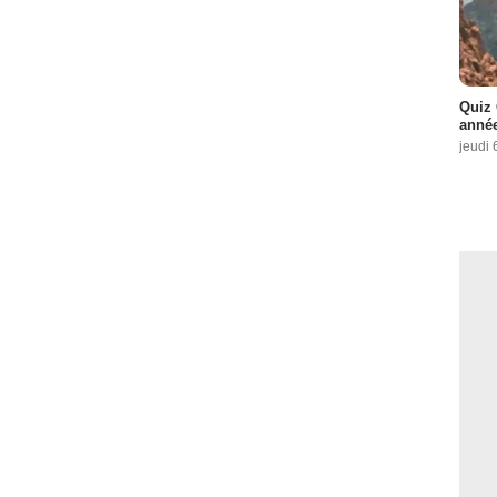
Quiz 
année
jeudi 