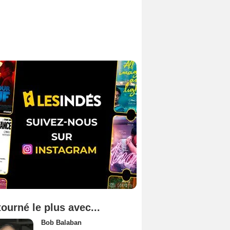
tourné le plus avec...
Bob Balaban