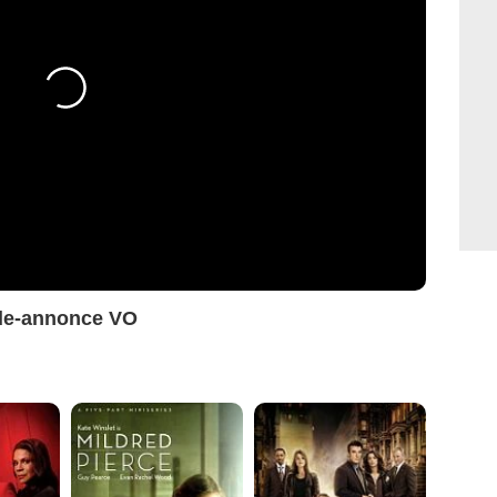
nde-annonce VO