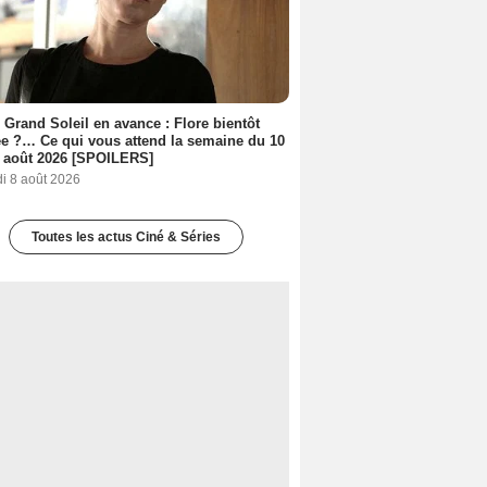
 Grand Soleil en avance : Flore bientôt
ée ?… Ce qui vous attend la semaine du 10
 août 2026 [SPOILERS]
i 8 août 2026
Toutes les actus Ciné & Séries