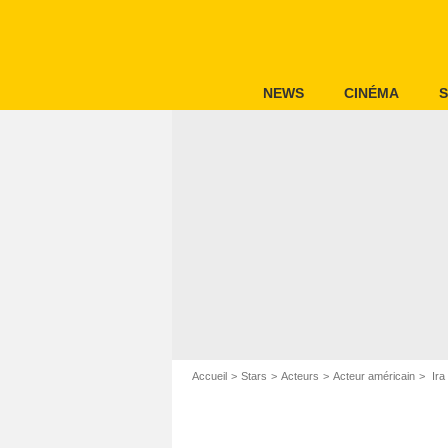
NEWS
CINÉMA
S
Accueil
Stars
Acteurs
Acteur américain
Ira