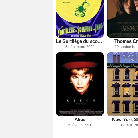
Le Sortilège du scorpion de Jade
Thomas C
5 décembre 2001
22 septembre
Alice
New York St
6 février 1991
17 mai 19