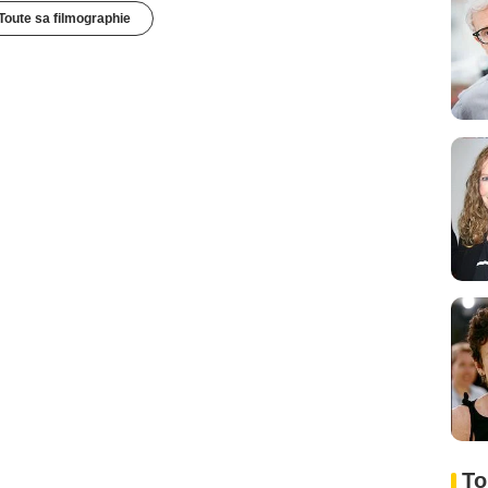
Toute sa filmographie
To