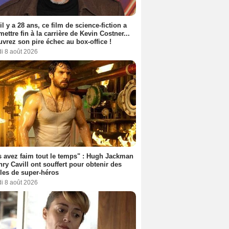
 il y a 28 ans, ce film de science-fiction a
 mettre fin à la carrière de Kevin Costner...
vrez son pire échec au box-office !
i 8 août 2026
 avez faim tout le temps" : Hugh Jackman
nry Cavill ont souffert pour obtenir des
es de super-héros
i 8 août 2026