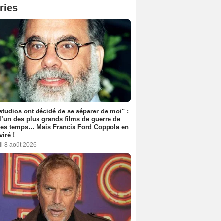
ries
studios ont décidé de se séparer de moi" :
 l’un des plus grands films de guerre de
les temps… Mais Francis Ford Coppola en
viré !
i 8 août 2026