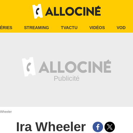
ÉRIES
STREAMING
TVACTU
VIDÉOS
VOD
 Wheeler
Ira Wheeler