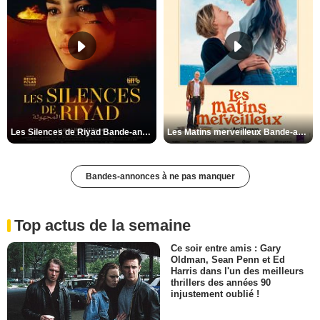
Les Silences de Riyad Bande-annonce VO STFR
Les Matins merveilleux Bande-annonce VF
Bandes-annonces à ne pas manquer
Top actus de la semaine
Ce soir entre amis : Gary
Oldman, Sean Penn et Ed
Harris dans l'un des meilleurs
thrillers des années 90
injustement oublié !