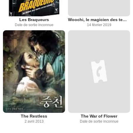
Les Braqueurs
Woochi, le magicien des temps modernes
Date de sortie inconnue
14 février 2019
The Restless
The War of Flower
2 avril 2013
Date de sortie inconnue