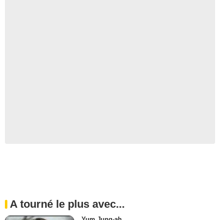
A tourné le plus avec...
Yum Jung-ah