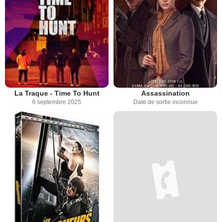
La Traque - Time To Hunt
Assassination
6 septembre 2025
Date de sortie inconnue