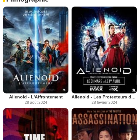
Alienoid - L'Affrontement
Alienoid - Les Protecteurs du futur
28 août 2024
28 février 2024