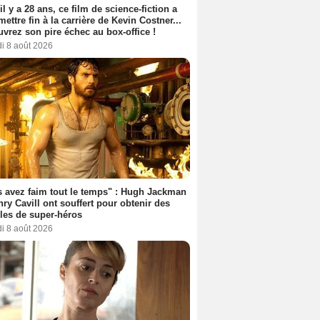
 il y a 28 ans, ce film de science-fiction a
 mettre fin à la carrière de Kevin Costner...
vrez son pire échec au box-office !
i 8 août 2026
 avez faim tout le temps" : Hugh Jackman
nry Cavill ont souffert pour obtenir des
es de super-héros
i 8 août 2026