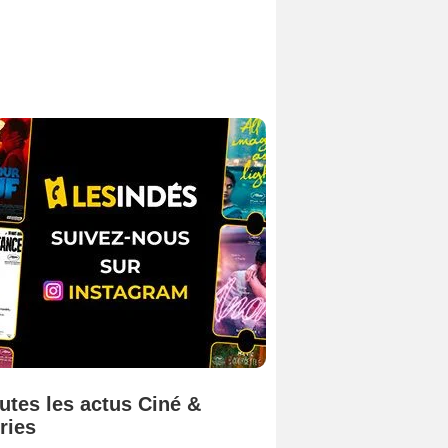
utes les actus Ciné &
ries