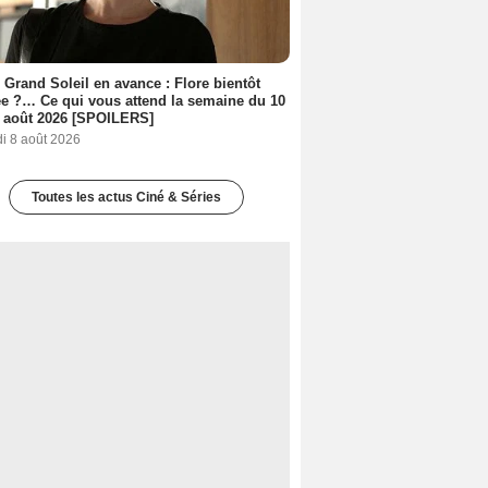
 Grand Soleil en avance : Flore bientôt
ée ?… Ce qui vous attend la semaine du 10
 août 2026 [SPOILERS]
i 8 août 2026
Toutes les actus Ciné & Séries