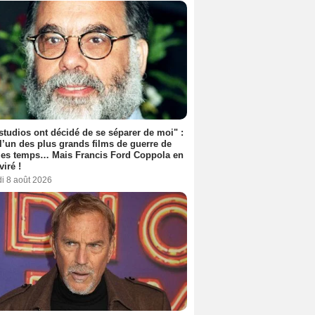
studios ont décidé de se séparer de moi" :
 l’un des plus grands films de guerre de
les temps… Mais Francis Ford Coppola en
viré !
i 8 août 2026