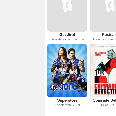
Get Jiro!
Positan
Date de sortie inconnue
Date de sortie 
Superstore
Comrade Det
2 septembre 2019
14 août 2