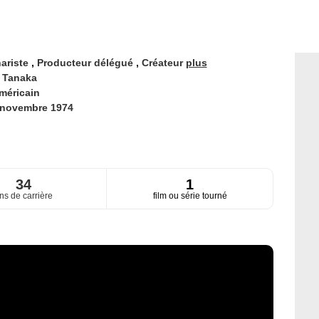
ariste
,
Producteur délégué
,
Créateur
plus
 Tanaka
méricain
 novembre 1974
34
1
ns de carrière
film ou série tourné