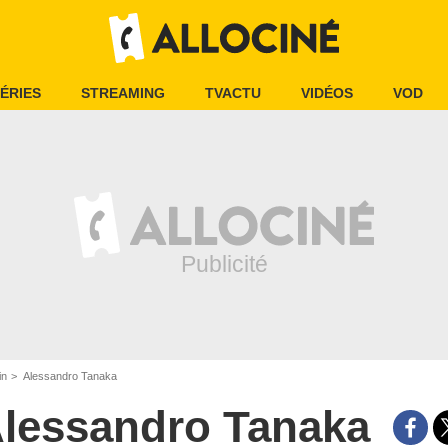
ÉRIES
STREAMING
TVACTU
VIDÉOS
VOD
in
Alessandro Tanaka
lessandro Tanaka