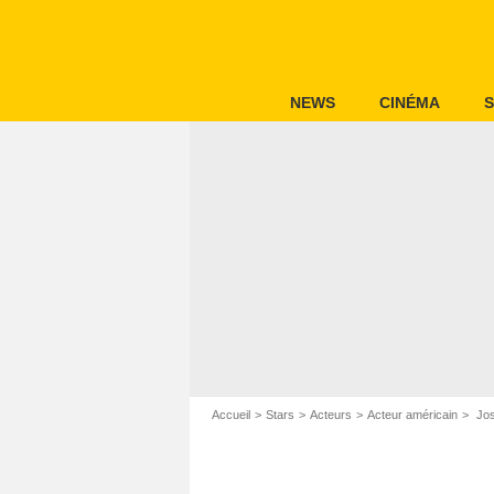
NEWS
CINÉMA
S
Accueil
Stars
Acteurs
Acteur américain
Jos