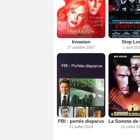
Invasion
Stop Lo
17 octobre 2007
1 avril 20
FBI : portés disparus
31 juillet 2024
24 juillet 2