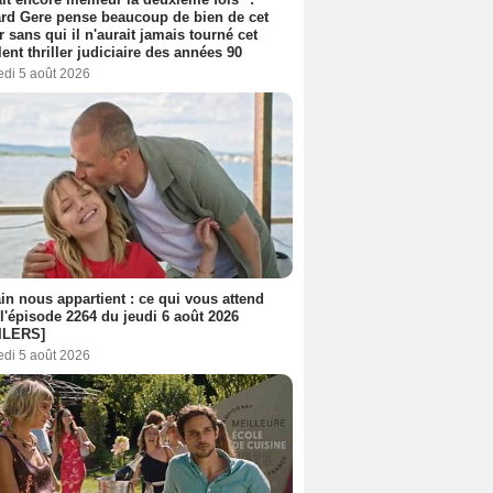
rd Gere pense beaucoup de bien de cet
r sans qui il n'aurait jamais tourné cet
lent thriller judiciaire des années 90
edi 5 août 2026
n nous appartient : ce qui vous attend
l'épisode 2264 du jeudi 6 août 2026
ILERS]
edi 5 août 2026