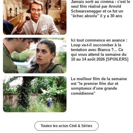
Jamais sorti au cinéma : c'est le
seul film réalisé par Arnold
Schwarzenegger et ce fut un
"échec absolu" il y a 30 ans
Ici tout commence en avance :
Loup va-t-il succomber à la
tentation avec Bianca ?... Ce
qui vous attend la semaine du
10 au 14 août 2026 [SPOILERS]
Le meilleur film de la semaine
est "le premier film dur et
somptueux d’une grande
comédienne"
Toutes les actus Ciné & Séries