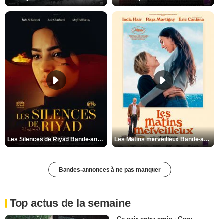
Les Silences de Riyad Bande-annonce VO STFR
Les Matins merveilleux Bande-annonce VF
Bandes-annonces à ne pas manquer
Top actus de la semaine
Ce soir entre amis : Gary