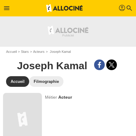
profil
menu
search
Accueil
Stars
Acteurs
Joseph Kamal
Joseph Kamal
Accueil
Filmographie
Métier
Acteur