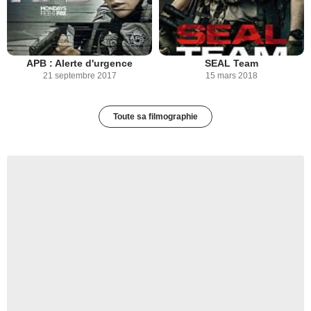
APB : Alerte d'urgence
SEAL Team
21 septembre 2017
15 mars 2018
Toute sa filmographie