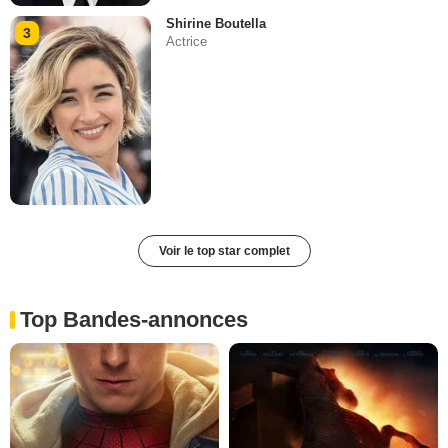
Shirine Boutella
3
Actrice
Voir le top star complet
Top Bandes-annonces