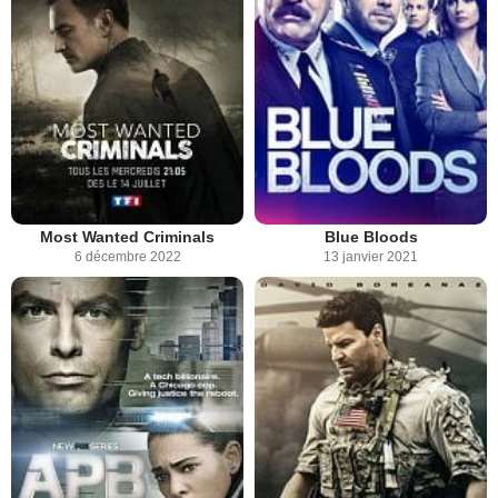
Most Wanted Criminals
Blue Bloods
6 décembre 2022
13 janvier 2021