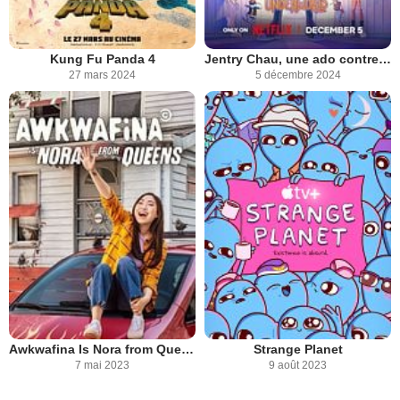
Kung Fu Panda 4
Jentry Chau, une ado contre les démons
27 mars 2024
5 décembre 2024
Awkwafina Is Nora from Queens
Strange Planet
7 mai 2023
9 août 2023