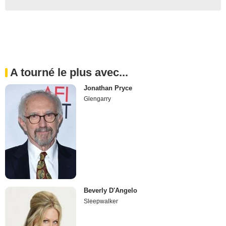
A tourné le plus avec...
Jonathan Pryce
Glengarry
Beverly D'Angelo
Sleepwalker