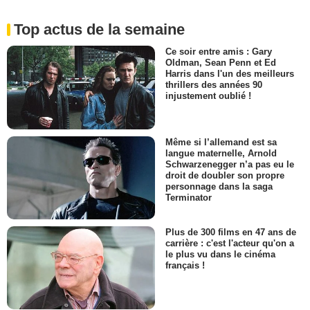
Top actus de la semaine
Ce soir entre amis : Gary
Oldman, Sean Penn et Ed
Harris dans l'un des meilleurs
thrillers des années 90
injustement oublié !
Même si l’allemand est sa
langue maternelle, Arnold
Schwarzenegger n’a pas eu le
droit de doubler son propre
personnage dans la saga
Terminator
Plus de 300 films en 47 ans de
carrière : c'est l'acteur qu'on a
le plus vu dans le cinéma
français !