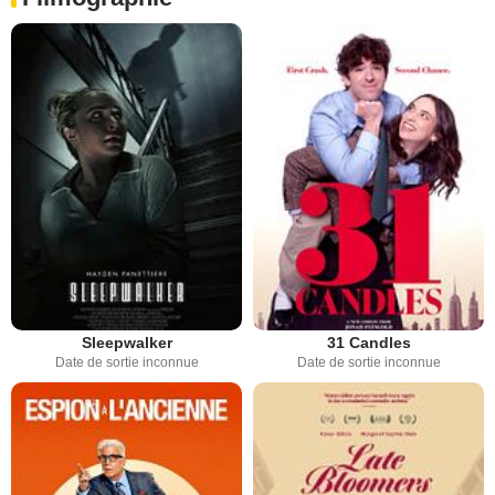
Sleepwalker
31 Candles
Date de sortie inconnue
Date de sortie inconnue