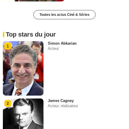
Toutes les actus Ciné & Séries
Top stars du jour
Simon Abkarian
1
Acteur
James Cagney
2
Acteur, réalisateur