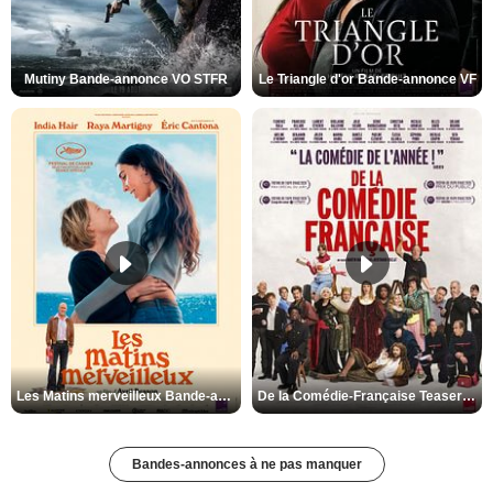
Mutiny Bande-annonce VO STFR
Le Triangle d'or Bande-annonce VF
Les Matins merveilleux Bande-annonce VF
De la Comédie-Française Teaser VF
Bandes-annonces à ne pas manquer