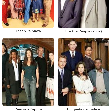
That '70s Show
For the People (2002)
Preuve à l'appui
En quête de justice