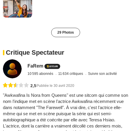
29 Photos
Critique Spectateur
FaRem
10 595 abonnés
11 634 critiques
Suivre son activité
2,5
Publiée le 30 avril 2020
"Awkwafina Is Nora from Queens" est une sitcom qui comme son
nom l'indique met en scène l'actrice Awkwafina récemment vue
dans notamment "The Farewell". À vrai dire, c'est l'actrice elle-
même qui se met en scène puisque la série qui est semi-
autobiographique a été coécrite par elle avec Teresa Hsiao.
L'actrice, dont la carrière a vraiment décollé ces derniers mois,