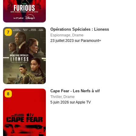
Opérations Spéciales : Lioness
7
Espionnage
,
Drame
23 juillet 2023 sur Paramount+
Cape Fear - Les Nerfs à vif
8
Thriller
,
Drame
5 juin 2026 sur Apple TV