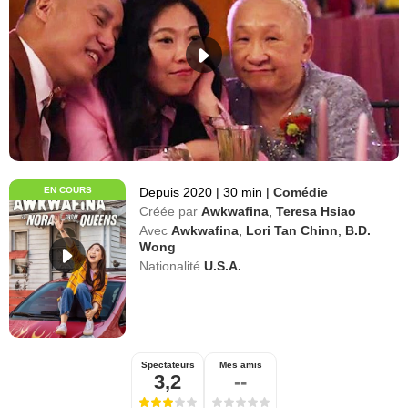
EN COURS
Depuis 2020
|
30 min
|
Comédie
Créée par
Awkwafina
,
Teresa Hsiao
Avec
Awkwafina
,
Lori Tan Chinn
,
B.D.
Wong
Nationalité
U.S.A.
Spectateurs
Mes amis
3,2
--