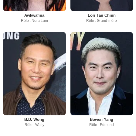
Awkwafina
Lori Tan Chinn
Rôle : Nora Lum
Rôle : Grand-mère
B.D. Wong
Bowen Yang
Rôle : Wally
Rôle : Edmund