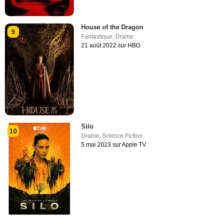
House of the Dragon
9
Fantastique
,
Drame
21 août 2022 sur HBO
Silo
10
Drame
,
Science Fiction
5 mai 2023 sur Apple TV