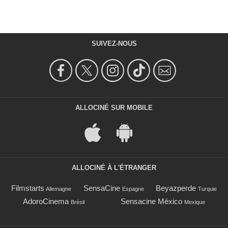
SUIVEZ-NOUS
ALLOCINÉ SUR MOBILE
ALLOCINÉ À L'ÉTRANGER
Filmstarts
SensaCine
Beyazperde
Allemagne
Espagne
Turquie
AdoroCinema
Sensacine México
Brésil
Mexique