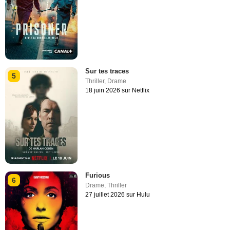
Sur tes traces
5
Thriller
,
Drame
18 juin 2026 sur Netflix
Furious
6
Drame
,
Thriller
27 juillet 2026 sur Hulu