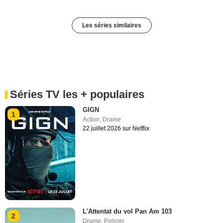
Les séries similaires
Séries TV les + populaires
GIGN
1
Action
,
Drame
22 juillet 2026 sur Netflix
L'Attentat du vol Pan Am 103
2
Drame
,
Policier