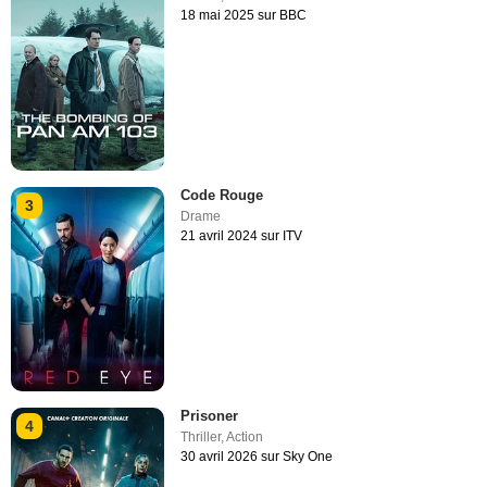
18 mai 2025 sur BBC
Code Rouge
3
Drame
21 avril 2024 sur ITV
Prisoner
4
Thriller
,
Action
30 avril 2026 sur Sky One