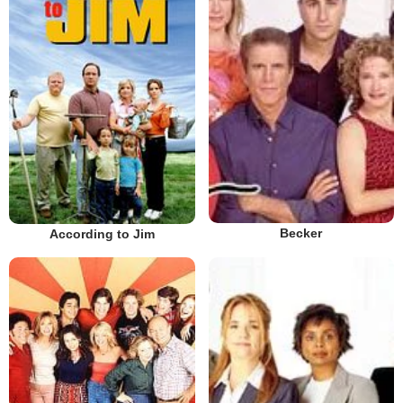
Becker
According to Jim