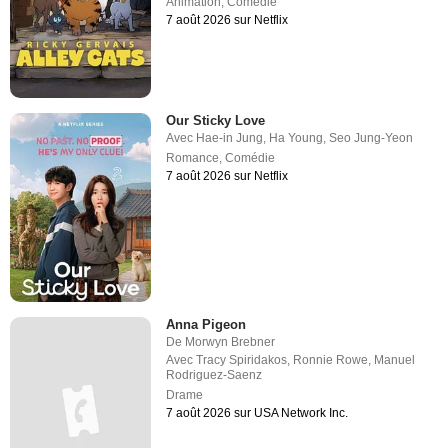
Animation
,
Comédie
7 août 2026 sur Netflix
Our Sticky Love
Avec
Hae-in Jung
,
Ha Young
,
Seo Jung-Yeon
Romance
,
Comédie
7 août 2026 sur Netflix
Anna Pigeon
De
Morwyn Brebner
Avec
Tracy Spiridakos
,
Ronnie Rowe
,
Manuel
Rodriguez-Saenz
Drame
7 août 2026 sur USA Network Inc.