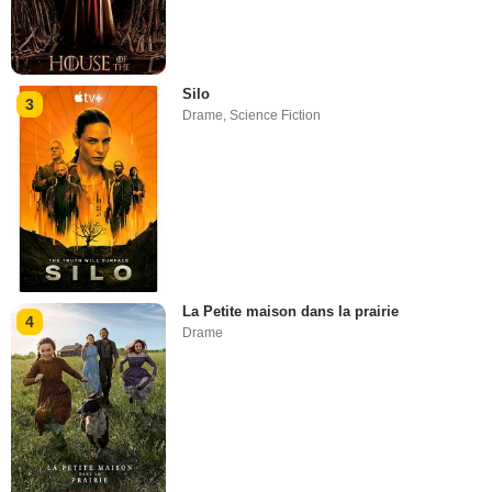
Silo
3
Drame
,
Science Fiction
La Petite maison dans la prairie
4
Drame