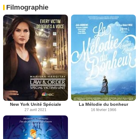
Filmographie
New York Unité Spéciale
La Mélodie du bonheur
27 avril 2021
16 février 1966