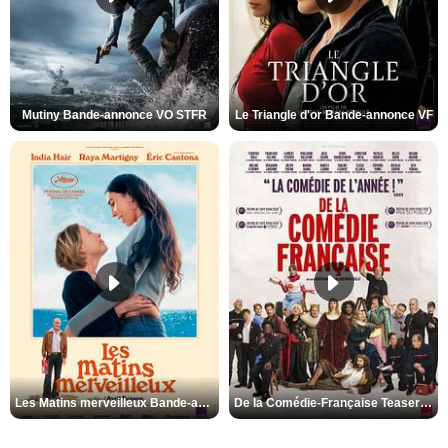
Mutiny Bande-annonce VO STFR
Le Triangle d'or Bande-annonce VF
Les Matins merveilleux Bande-annonce VF
De la Comédie-Française Teaser VF