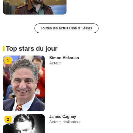
Toutes les actus Ciné & Séries
Top stars du jour
Simon Abkarian
1
Acteur
James Cagney
2
Acteur, réalisateur